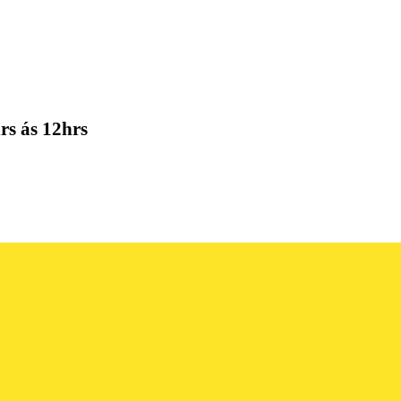
rs ás 12hrs