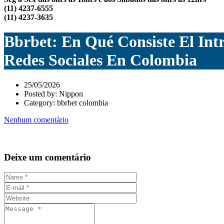
(11) 4237-6555
(11) 4237-3635
Bbrbet: En Qué Consiste El Int
Redes Sociales En Colombia
25/05/2026
Posted by:
Nippon
Category:
bbrbet colombia
Nenhum comentário
Deixe um comentário