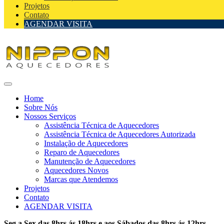
Projetos
Contato
AGENDAR VISITA
Home
Sobre Nós
Nossos Serviços
Assistência Técnica de Aquecedores
Assistência Técnica de Aquecedores Autorizada
Instalação de Aquecedores
Reparo de Aquecedores
Manutenção de Aquecedores
Aquecedores Novos
Marcas que Atendemos
Projetos
Contato
AGENDAR VISITA
Seg a Sex das 8hrs ás 18hrs e aos Sábados das 8hrs ás 12hrs