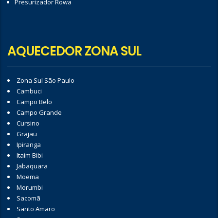
Presurizador Rowa
AQUECEDOR ZONA SUL
Zona Sul São Paulo
Cambuci
Campo Belo
Campo Grande
Cursino
Grajau
Ipiranga
Itaim Bibi
Jabaquara
Moema
Morumbi
Sacomã
Santo Amaro