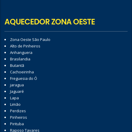
AQUECEDOR ZONA OESTE
Zona Oeste São Paulo
Alto de Pinheiros
Anhanguera
Brasilandia
Butantã
Cachoeirinha
Freguesia do Ó
jaragua
Jaguaré
Lapa
Limão
Perdizes
Pinheiros
Pirituba
Raposo Tavares