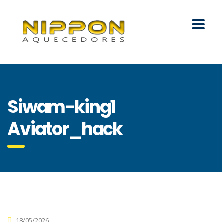
Siwam-king1
Aviator_hack
18/05/2026