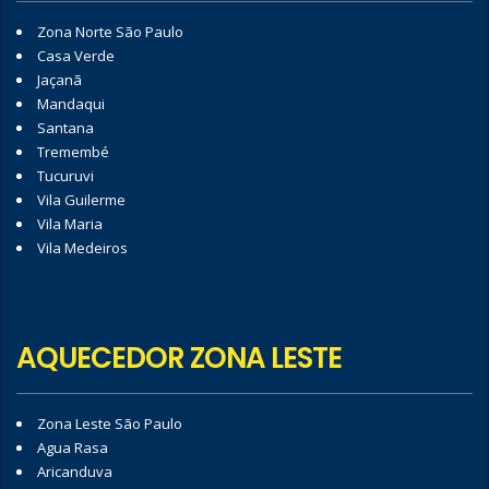
Zona Norte São Paulo
Casa Verde
Jaçanã
Mandaqui
Santana
Tremembé
Tucuruvi
Vila Guilerme
Vila Maria
Vila Medeiros
AQUECEDOR ZONA LESTE
Zona Leste São Paulo
Agua Rasa
Aricanduva