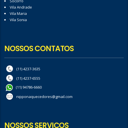
Socorro
Vila Andrade
Vila Maria
Vila Sonia
NOSSOS CONTATOS
(11) 4237-3635
(11) 4237-6555
(11) 94786-6660
nipponaquecedores@gmail.com
NOSSOS SERVIÇOS