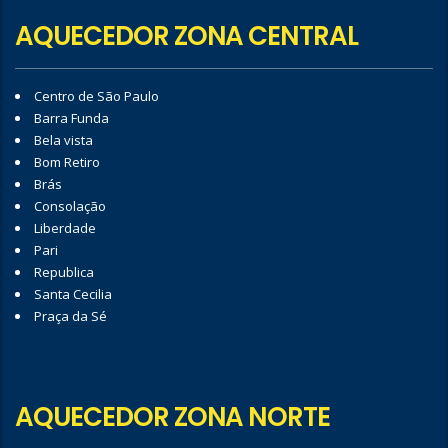
AQUECEDOR ZONA CENTRAL
Centro de São Paulo
Barra Funda
Bela vista
Bom Retiro
Brás
Consolação
Liberdade
Pari
Republica
Santa Cecilia
Praça da Sé
AQUECEDOR ZONA NORTE