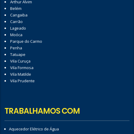
Arthur Alvim
Belém
Cangaiba
Carrão
Lageado
Moóca
Parque do Carmo
Penha
Tatuape
Vila Curuça
Vila Formosa
Vila Matilde
Vila Prudente
TRABALHAMOS COM
Aquecedor Elétrico de Água