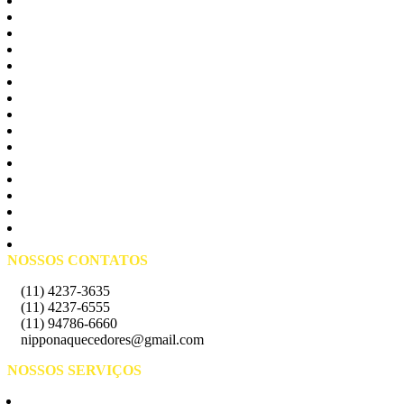
Cambuci
Campo Belo
Campo Grande
Cursino
Grajau
Ipiranga
Itaim Bibi
Jabaquara
Moema
Morumbi
Sacomã
Santo Amaro
Socorro
Vila Andrade
Vila Maria
Vila Sonia
NOSSOS CONTATOS
(11) 4237-3635
(11) 4237-6555
(11) 94786-6660
nipponaquecedores@gmail.com
NOSSOS SERVIÇOS
Manutenção de Aquecedores