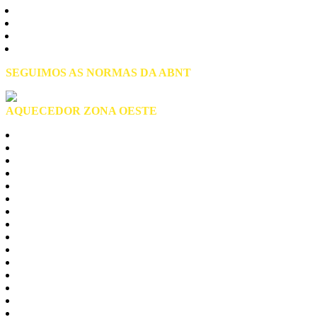
Assistência Técnica
Instalação de Aquecedores
Conserto de Aquecedores
Reparo de Aquecedores
SEGUIMOS AS NORMAS DA ABNT
AQUECEDOR ZONA OESTE
Zona Oeste São Paulo
Alto de Pinheiros
Anhanguera
Brasilandia
Butantã
Cachoeirinha
Freguesia do Ó
jaragua
Jaguaré
Lapa
Limão
Perdizes
Pinheiros
Pirituba
Raposo Tavares