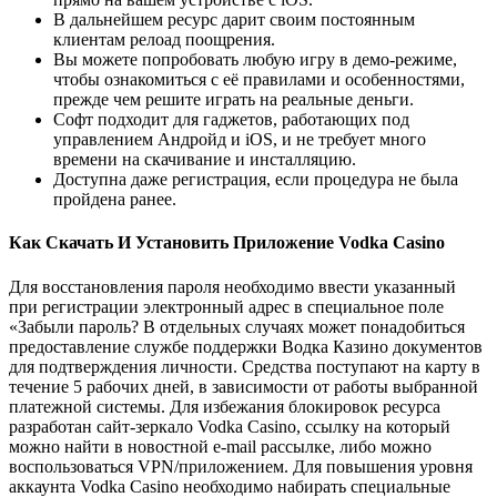
В дальнейшем ресурс дарит своим постоянным
клиентам релоад поощрения.
Вы можете попробовать любую игру в демо-режиме,
чтобы ознакомиться с её правилами и особенностями,
прежде чем решите играть на реальные деньги.
Софт подходит для гаджетов, работающих под
управлением Андройд и iOS, и не требует много
времени на скачивание и инсталляцию.
Доступна даже регистрация, если процедура не была
пройдена ранее.
Как Скачать И Установить Приложение Vodka Casino
Для восстановления пароля необходимо ввести указанный
при регистрации электронный адрес в специальное поле
«Забыли пароль? В отдельных случаях может понадобиться
предоставление службе поддержки Водка Казино документов
для подтверждения личности. Средства поступают на карту в
течение 5 рабочих дней, в зависимости от работы выбранной
платежной системы. Для избежания блокировок ресурса
разработан сайт-зеркало Vodka Casino, ссылку на который
можно найти в новостной e-mail рассылке, либо можно
воспользоваться VPN/приложением. Для повышения уровня
аккаунта Vodka Casino необходимо набирать специальные