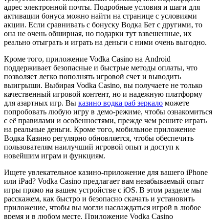
адрес электронной почты. Подробные условия и шаги для
активации бонуса можно найти на странице с условиями
акции. Если сравнивать с бонуску Водка Бет с другими, то
она не очень обширная, но подарки тут взвешенные, их
реально отыграть и играть на деньги с ними очень выгодно.
Кроме того, приложение Vodka Casino на Android
поддерживает безопасные и быстрые методы оплаты, что
позволяет легко пополнять игровой счет и выводить
выигрыши. Выбирая Vodka Casino, вы получаете не только
качественный игровой контент, но и надежную платформу
для азартных игр. Вы
казино водка раб зеркало
можете
попробовать любую игру в демо-режиме, чтобы ознакомиться
с её правилами и особенностями, прежде чем решите играть
на реальные деньги. Кроме того, мобильное приложение
Водка Казино регулярно обновляется, чтобы обеспечить
пользователям наилучший игровой опыт и доступ к
новейшим играм и функциям.
Ищете увлекательное казино-приложение для вашего iPhone
или iPad? Vodka Casino предлагает вам незабываемый опыт
игры прямо на вашем устройстве с iOS. В этом разделе мы
расскажем, как быстро и безопасно скачать и установить
приложение, чтобы вы могли наслаждаться игрой в любое
время и в любом месте. Приложение Vodka Casino