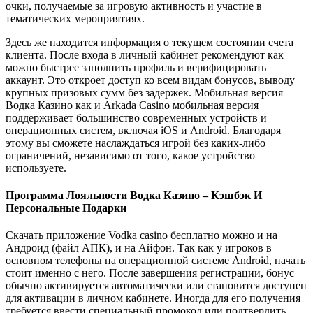
очки, получаемые за игровую активность и участие в
тематических мероприятиях.
Здесь же находится информация о текущем состоянии счета
клиента. После входа в личный кабинет рекомендуют как
можно быстрее заполнить профиль и верифицировать
аккаунт. Это откроет доступ ко всем видам бонусов, выводу
крупных призовых сумм без задержек. Мобильная версия
Водка Казино как и Arkada Casino мобильная версия
поддерживает большинство современных устройств и
операционных систем, включая iOS и Android. Благодаря
этому вы сможете наслаждаться игрой без каких-либо
ограничений, независимо от того, какое устройство
используете.
Программа Лояльности Водка Казино – Кэшбэк И
Персональные Подарки
Скачать приложение Vodka casino бесплатно можно и на
Андроид (файл АПК), и на Айфон. Так как у игроков в
основном телефоны на операционной системе Android, начать
стоит именно с него. После завершения регистрации, бонус
обычно активируется автоматически или становится доступен
для активации в личном кабинете. Иногда для его получения
требуется ввести специальный промокод или подтвердить