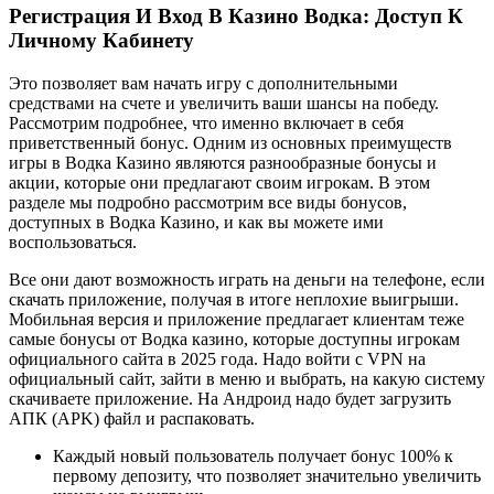
Регистрация И Вход В Казино Водка: Доступ К
Личному Кабинету
Это позволяет вам начать игру с дополнительными
средствами на счете и увеличить ваши шансы на победу.
Рассмотрим подробнее, что именно включает в себя
приветственный бонус. Одним из основных преимуществ
игры в Водка Казино являются разнообразные бонусы и
акции, которые они предлагают своим игрокам. В этом
разделе мы подробно рассмотрим все виды бонусов,
доступных в Водка Казино, и как вы можете ими
воспользоваться.
Все они дают возможность играть на деньги на телефоне, если
скачать приложение, получая в итоге неплохие выигрыши.
Мобильная версия и приложение предлагает клиентам теже
самые бонусы от Водка казино, которые доступны игрокам
официального сайта в 2025 года. Надо войти с VPN на
официальный сайт, зайти в меню и выбрать, на какую систему
скачиваете приложение. На Андроид надо будет загрузить
АПК (APK) файл и распаковать.
Каждый новый пользователь получает бонус 100% к
первому депозиту, что позволяет значительно увеличить