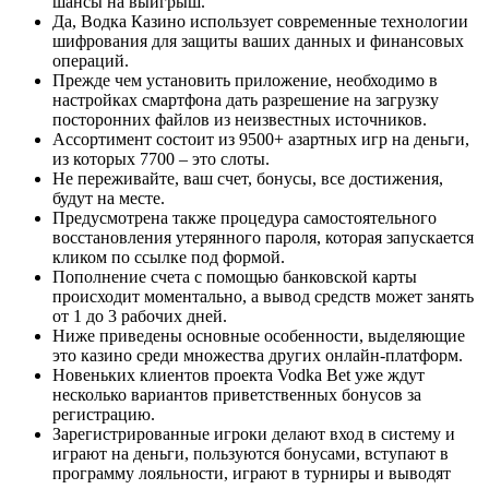
шансы на выигрыш.
Да, Водка Казино использует современные технологии
шифрования для защиты ваших данных и финансовых
операций.
Прежде чем установить приложение, необходимо в
настройках смартфона дать разрешение на загрузку
посторонних файлов из неизвестных источников.
Ассортимент состоит из 9500+ азартных игр на деньги,
из которых 7700 – это слоты.
Не переживайте, ваш счет, бонусы, все достижения,
будут на месте.
Предусмотрена также процедура самостоятельного
восстановления утерянного пароля, которая запускается
кликом по ссылке под формой.
Пополнение счета с помощью банковской карты
происходит моментально, а вывод средств может занять
от 1 до 3 рабочих дней.
Ниже приведены основные особенности, выделяющие
это казино среди множества других онлайн-платформ.
Новеньких клиентов проекта Vodka Bet уже ждут
несколько вариантов приветственных бонусов за
регистрацию.
Зарегистрированные игроки делают вход в систему и
играют на деньги, пользуются бонусами, вступают в
программу лояльности, играют в турниры и выводят