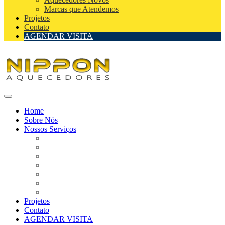
Marcas que Atendemos
Projetos
Contato
AGENDAR VISITA
Home
Sobre Nós
Nossos Serviços
Assistência Técnica de Aquecedores
Assistência Técnica de Aquecedores Autorizada
Instalação de Aquecedores
Reparo de Aquecedores
Manutenção de Aquecedores
Aquecedores Novos
Marcas que Atendemos
Projetos
Contato
AGENDAR VISITA