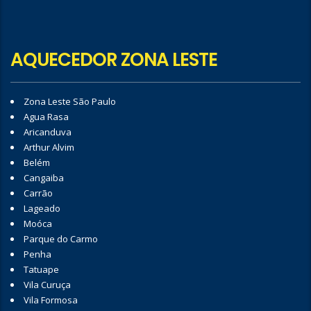
AQUECEDOR ZONA LESTE
Zona Leste São Paulo
Agua Rasa
Aricanduva
Arthur Alvim
Belém
Cangaiba
Carrão
Lageado
Moóca
Parque do Carmo
Penha
Tatuape
Vila Curuça
Vila Formosa