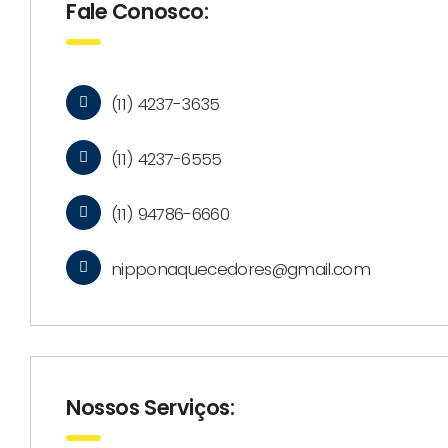
Fale Conosco:
(11) 4237-3635
(11) 4237-6555
(11) 94786-6660
nipponaquecedores@gmail.com
Nossos Serviços: