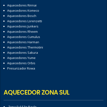
Aquecedores Rinnai
Aquecedores Komeco
Aquecedores Bosch
Aquecedores Lorenzetti
Aquecedores Junkers
Aquecedores Rheem
Aquecedores Cumulus
Aquecedores Harman
Aquecedores Thermotini
Aquecedores Sakura
Aquecedores Yume
Aquecedores Orbis
Presurizador Rowa
AQUECEDOR ZONA SUL
Zona Sul São Paulo