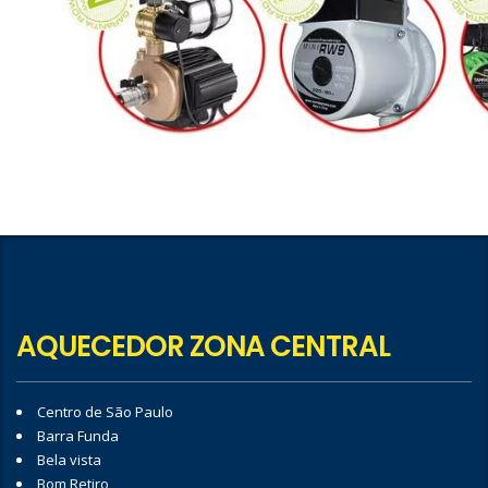
AQUECEDOR ZONA CENTRAL
Centro de São Paulo
Barra Funda
Bela vista
Bom Retiro