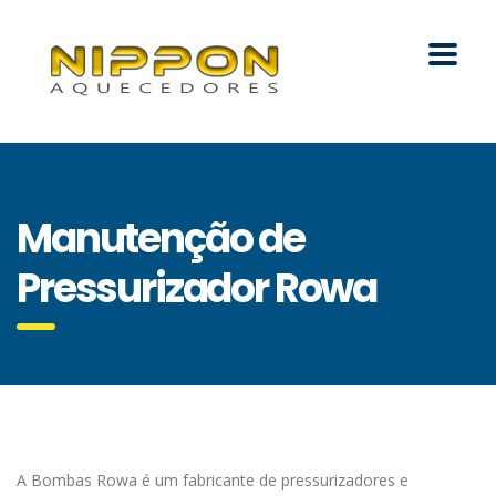
Manutenção de
Pressurizador Rowa
A Bombas Rowa é um fabricante de pressurizadores e