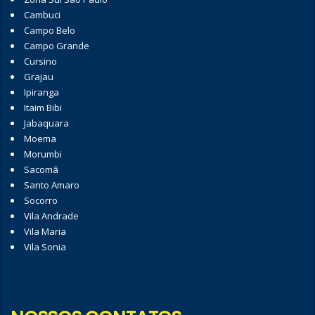
Cambuci
Campo Belo
Campo Grande
Cursino
Grajau
Ipiranga
Itaim Bibi
Jabaquara
Moema
Morumbi
Sacomã
Santo Amaro
Socorro
Vila Andrade
Vila Maria
Vila Sonia