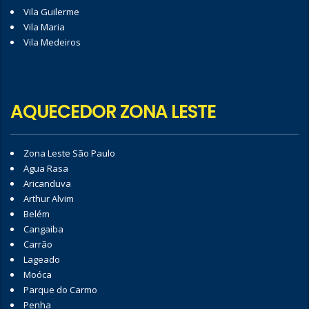
Vila Guilerme
Vila Maria
Vila Medeiros
AQUECEDOR ZONA LESTE
Zona Leste São Paulo
Agua Rasa
Aricanduva
Arthur Alvim
Belém
Cangaiba
Carrão
Lageado
Moóca
Parque do Carmo
Penha