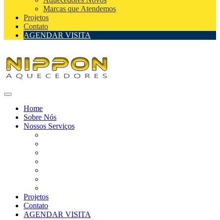
Marcas que Atendemos
Projetos
Contato
AGENDAR VISITA
Home
Sobre Nós
Nossos Serviços
Assistência Técnica de Aquecedores
Assistência Técnica de Aquecedores Autorizada
Instalação de Aquecedores
Reparo de Aquecedores
Manutenção de Aquecedores
Aquecedores Novos
Marcas que Atendemos
Projetos
Contato
AGENDAR VISITA