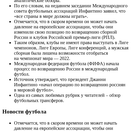
аналитические обзоры.
По его словам, на недавнем заседании Международного
совета футбольных ассоциаций Инфантино заявил, что
«все страны в мире должны играть».
Отмечается, что в скором времени он может начать
давление на европейские ассоциации, чтобы они
изменили свою позицию по возвращению сборной
России и клубов Российской премьер-лиги (РПЛ).
Таким образом, клубы не имеют права выступать в Лиге
чемпионов, Лиге Европы, Лиге конференций, а мужская
сборная была лишена возможности отобраться
на чемпионат мира — 2022.
Международная федерация футбола (ФИФА) начала
процесс по возвращению России в международный
футбол.
Источник утверждает, что президент Джанни
Инфантино «начал операцию по возвращению россиян
в мировой футбол».
Одна из самых любимых рубрик у читателей – обзор
футбольных трансферов.
Новости футбола
Отмечается, что в скором времени он может начать
давление на европейские ассоциации, чтобы они