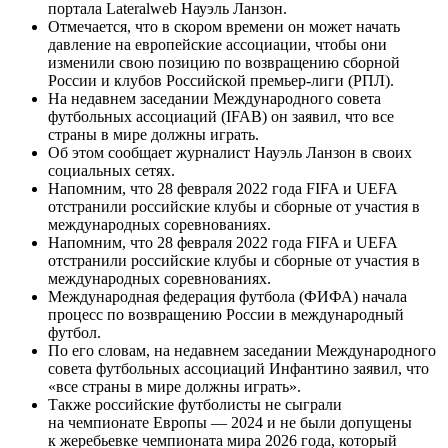
портала Lateralweb Науэль Ланзон.
Отмечается, что в скором времени он может начать
давление на европейские ассоциации, чтобы они
изменили свою позицию по возвращению сборной
России и клубов Российской премьер-лиги (РПЛ).
На недавнем заседании Международного совета
футбольных ассоциаций (IFAB) он заявил, что все
страны в мире должны играть.
Об этом сообщает журналист Науэль Ланзон в своих
социальных сетях.
Напомним, что 28 февраля 2022 года FIFA и UEFA
отстранили российские клубы и сборные от участия в
международных соревнованиях.
Напомним, что 28 февраля 2022 года FIFA и UEFA
отстранили российские клубы и сборные от участия в
международных соревнованиях.
Международная федерация футбола (ФИФА) начала
процесс по возвращению России в международный
футбол.
По его словам, на недавнем заседании Международного
совета футбольных ассоциаций Инфантино заявил, что
«все страны в мире должны играть».
Также российские футболисты не сыграли
на чемпионате Европы — 2024 и не были допущены
к жеребьевке чемпионата мира 2026 года, который