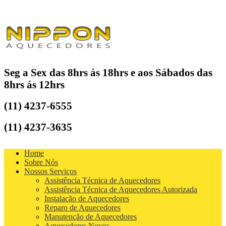
Seg a Sex das 8hrs ás 18hrs e aos Sábados das
8hrs ás 12hrs
(11) 4237-6555
(11) 4237-3635
Home
Sobre Nós
Nossos Serviços
Assistência Técnica de Aquecedores
Assistência Técnica de Aquecedores Autorizada
Instalação de Aquecedores
Reparo de Aquecedores
Manutenção de Aquecedores
Aquecedores Novos