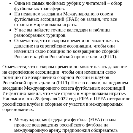
Одна из самых любимых рубрик у читателей – обзор
футбольных трансферов.
На недавнем заседании Международного совета
футбольных ассоциаций (IFAB) он заявил, что все
страны в мире должны играть.
У нас вы найдете точные календари и таблицы
разнообразных турниров.
Отмечается, что в скором времени он может начать
давление на европейские ассоциации, чтобы они
изменили свою позицию по возвращению сборной
России и клубов Российской премьер-лиги (РПЛ).
Отмечается, что в скором времени он может начать давление
на европейские ассоциации, чтобы они изменили свою
позицию по возвращению сборной России и клубов
Российской премьер-лиги (РПЛ). По его словам, на недавнем
заседании Международного совета футбольных ассоциаций
Инфантино заявил, что «все страны в мире должны играть».
Напомним, что 28 февраля 2022 года FIFA и UEFA отстранили
российские клубы и сборные от участия в международных
соревнованиях.
Международная федерация футбола (FIFA) начала
процесс возвращения российского футбола на
международную арену, предположил обозреватель