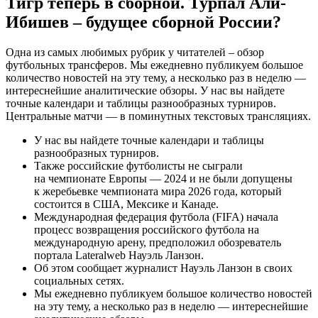
Тигр теперь в сборной. Турпал Али-
Ибишев – будущее сборной России?
Одна из самых любимых рубрик у читателей – обзор
футбольных трансферов. Мы ежедневно публикуем большое
количество новостей на эту тему, а несколько раз в неделю —
интереснейшие аналитические обзоры. У нас вы найдете
точные календари и таблицы разнообразных турниров.
Центральные матчи — в поминутных текстовых трансляциях.
У нас вы найдете точные календари и таблицы
разнообразных турниров.
Также российские футболисты не сыграли
на чемпионате Европы — 2024 и не были допущены
к жеребьевке чемпионата мира 2026 года, который
состоится в США, Мексике и Канаде.
Международная федерация футбола (FIFA) начала
процесс возвращения российского футбола на
международную арену, предположил обозреватель
портала Lateralweb Науэль Ланзон.
Об этом сообщает журналист Науэль Ланзон в своих
социальных сетях.
Мы ежедневно публикуем большое количество новостей
на эту тему, а несколько раз в неделю — интереснейшие