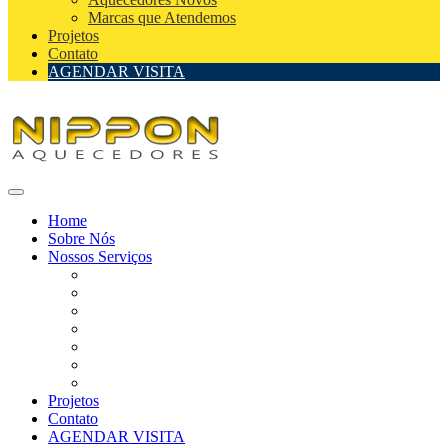
Marcas que Atendemos
Projetos
Contato
AGENDAR VISITA
Home
Sobre Nós
Nossos Serviços
Assistência Técnica de Aquecedores
Assistência Técnica de Aquecedores Autorizada
Instalação de Aquecedores
Reparo de Aquecedores
Manutenção de Aquecedores
Aquecedores Novos
Marcas que Atendemos
Projetos
Contato
AGENDAR VISITA