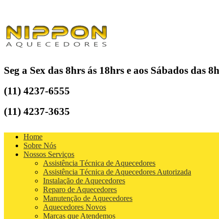
Seg a Sex das 8hrs ás 18hrs e aos Sábados das 8h
(11) 4237-6555
(11) 4237-3635
Home
Sobre Nós
Nossos Serviços
Assistência Técnica de Aquecedores
Assistência Técnica de Aquecedores Autorizada
Instalação de Aquecedores
Reparo de Aquecedores
Manutenção de Aquecedores
Aquecedores Novos
Marcas que Atendemos