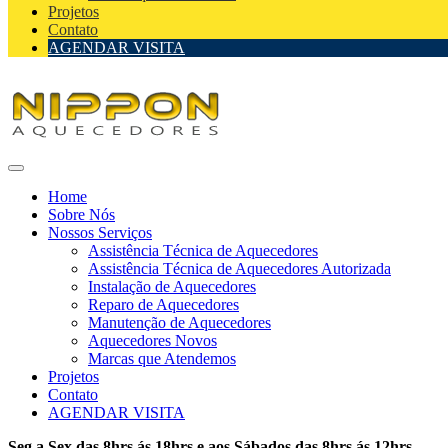
Projetos
Contato
AGENDAR VISITA
Home
Sobre Nós
Nossos Serviços
Assistência Técnica de Aquecedores
Assistência Técnica de Aquecedores Autorizada
Instalação de Aquecedores
Reparo de Aquecedores
Manutenção de Aquecedores
Aquecedores Novos
Marcas que Atendemos
Projetos
Contato
AGENDAR VISITA
Seg a Sex das 8hrs ás 18hrs e aos Sábados das 8hrs ás 12hrs