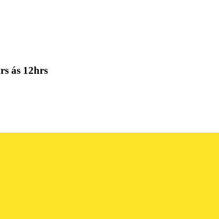
rs ás 12hrs