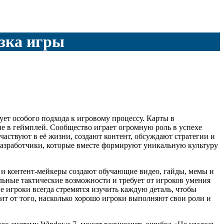
узка игры
ует особого подхода к игровому процессу. Карты в
е в геймплей. Сообщество играет огромную роль в успехе
аствуют в её жизни, создают контент, обсуждают стратегии и
азработчики, которые вместе формируют уникальную культуру
 и контент-мейкеры создают обучающие видео, гайды, мемы и
ьные тактические возможности и требует от игроков умения
е игроки всегда стремятся изучить каждую деталь, чтобы
т от того, насколько хорошо игроки выполняют свои роли и