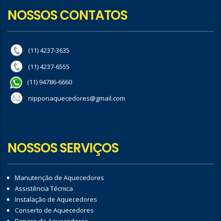
NOSSOS CONTATOS
(11) 4237-3635
(11) 4237-6555
(11) 94786-6660
nipponaquecedores@gmail.com
NOSSOS SERVIÇOS
Manutenção de Aquecedores
Assistência Técnica
Instalação de Aquecedores
Conserto de Aquecedores