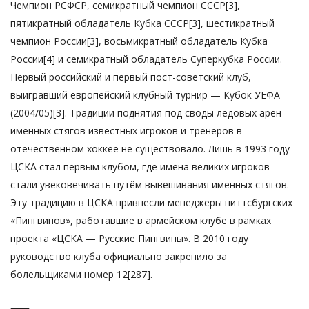
Чемпион РСФСР, семикратный чемпион СССР[3],
пятикратный обладатель Кубка СССР[3], шестикратный
чемпион России[3], восьмикратный обладатель Кубка
России[4] и семикратный обладатель Суперкубка России.
Первый российский и первый пост-советский клуб,
выигравший европейский клубный турнир — Кубок УЕФА
(2004/05)[3]. Традиции поднятия под своды ледовых арен
именных стягов известных игроков и тренеров в
отечественном хоккее не существовало. Лишь в 1993 году
ЦСКА стал первым клубом, где имена великих игроков
стали увековечивать путём вывешивания именных стягов.
Эту традицию в ЦСКА привнесли менеджеры питтсбургских
«Пингвинов», работавшие в армейском клубе в рамках
проекта «ЦСКА — Русские Пингвины». В 2010 году
руководство клуба официально закрепило за
болельщиками номер 12[287].