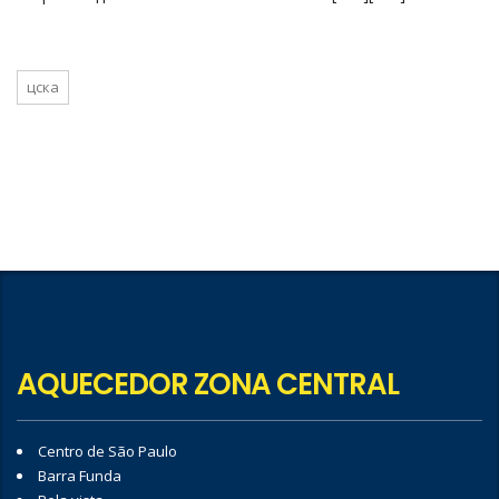
цска
AQUECEDOR ZONA CENTRAL
Centro de São Paulo
Barra Funda