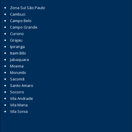
Zona Sul São Paulo
Cambuci
Campo Belo
Campo Grande
Cursino
Grajau
Ipiranga
Itaim Bibi
Jabaquara
Moema
Morumbi
Sacomã
Santo Amaro
Socorro
Vila Andrade
Vila Maria
Vila Sonia