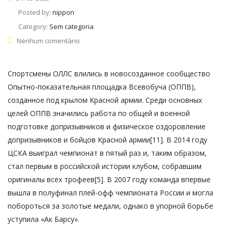
Posted by:
nippon
Category:
Sem categoria
Nenhum comentário
Спортсмены ОЛЛС влились в новосозданное сообщество
Опытно-показательная площадка Всевобуча (ОППВ),
созданное под крылом Красной армии. Среди основных
целей ОППВ значились работа по общей и военной
подготовке допризывников и физическое оздоровление
допризывников и бойцов Красной армии[11]. В 2014 году
ЦСКА выиграл чемпионат в пятый раз и, таким образом,
стал первым в российской истории клубом, собравшим
оригиналы всех трофеев[5]. В 2007 году команда впервые
вышла в полуфинал плей-офф чемпионата России и могла
побороться за золотые медали, однако в упорной борьбе
уступила «Ак Барсу».