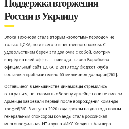
Поддержка вторжения
России в Украину
Эпоха Тихонова стала вторым «золотым» периодом не
только ЦСКА, но и всего отечественного хоккея. С
удовольствием берём эти два очка с собой, смотрим
вперёд на плей-офф», — приводит слова Воробьёва
официальный сайт ЦСКА. В 2018 году бюджет клуба
составлял приблизительно 65 миллионов долларов[265].
Оставшиеся в меньшинстве динамовцы стремились
отыграться, но взломать оборону армейцев они не смогли.
Армейцы завоевали первый после возрождения команды
трофей[36]. 3 августа 2020 года сроком на два года новым
генеральным спонсором команды стала российская
многопрофильная ИТ-группа «ИКС Холдинг» Алишера