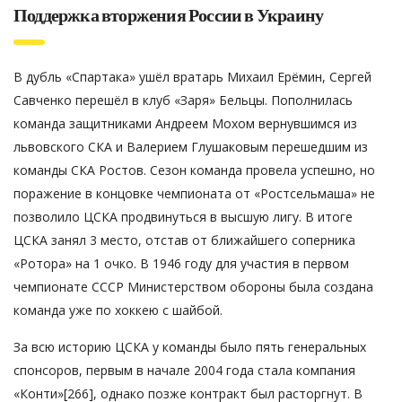
Поддержка вторжения России в Украину
В дубль «Спартака» ушёл вратарь Михаил Ерёмин, Сергей
Савченко перешёл в клуб «Заря» Бельцы. Пополнилась
команда защитниками Андреем Мохом вернувшимся из
львовского СКА и Валерием Глушаковым перешедшим из
команды СКА Ростов. Сезон команда провела успешно, но
поражение в концовке чемпионата от «Ростсельмаша» не
позволило ЦСКА продвинуться в высшую лигу. В итоге
ЦСКА занял 3 место, отстав от ближайшего соперника
«Ротора» на 1 очко. В 1946 году для участия в первом
чемпионате СССР Министерством обороны была создана
команда уже по хоккею с шайбой.
За всю историю ЦСКА у команды было пять генеральных
спонсоров, первым в начале 2004 года стала компания
«Конти»[266], однако позже контракт был расторгнут. В