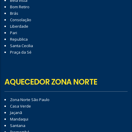
Bela vista
Bom Retiro
Brás
Consolação
Liberdade
Pari
Republica
Santa Cecilia
Praça da Sé
AQUECEDOR ZONA NORTE
Zona Norte São Paulo
Casa Verde
Jaçanã
Mandaqui
Santana