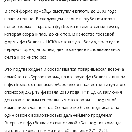
В этой форме армейцы выступали вплоть до 2003 года
включительно. В следующем сезоне в клубе появилась
новая форма — красная футболка и тёмно-синие трусы,
которая сохранилась до сих пор. В качестве гостевой
формы футболисты ЦСКА используют белую, золотую и
чёрную формы, впрочем, две последние использовались
считанное число раз.
Это подтверждает и состоявшаяся товарищеская встреча
армейцев с «Бурсаспором», на которую футболисты вышли
в футболках с надписью «Аэрофлот» в качестве титульного
спонсора[273]. 18 февраля 2010 года ПФК ЦСКА заключил
договор с новым генеральным спонсором — нефтяной
компанией «Башнефть». Соглашение было подписано на
один сезон с возможностью дальнейшего продления.
Впервые в футболках с символикой «Башнефти» команда
сыграла в домашнем матче с «Севильей»[271][272].