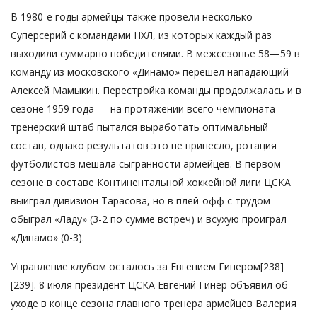
В 1980-е годы армейцы также провели несколько
Суперсерий с командами НХЛ, из которых каждый раз
выходили суммарно победителями. В межсезонье 58—59 в
команду из московского «Динамо» перешёл нападающий
Алексей Мамыкин. Перестройка команды продолжалась и в
сезоне 1959 года — на протяжении всего чемпионата
тренерский штаб пытался выработать оптимальный
состав, однако результатов это не принесло, ротация
футболистов мешала сыгранности армейцев. В первом
сезоне в составе Континентальной хоккейной лиги ЦСКА
выиграл дивизион Тарасова, но в плей-офф с трудом
обыграл «Ладу» (3-2 по сумме встреч) и всухую проиграл
«Динамо» (0-3).
Управление клубом осталось за Евгением Гинером[238]
[239]. 8 июля президент ЦСКА Евгений Гинер объявил об
уходе в конце сезона главного тренера армейцев Валерия