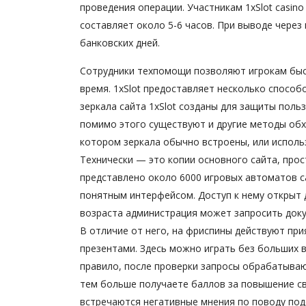
проведения операции. Участникам 1xSlot casin
составляет около 5-6 часов. При выводе через 
банковских дней.
Сотрудники техпомощи позволяют игрокам быст
время. 1xSlot предоставляет несколько спосо
зеркала сайта 1xSlot созданы для защиты поль
помимо этого существуют и другие методы обх
котором зеркала обычно встроены, или исполь
Технически — это копии основного сайта, про
представлено около 6000 игровых автоматов са
понятным интерфейсом. Доступ к нему открыт 
возраста администрация может запросить док
В отличие от него, на фриспины действуют при
презентами. Здесь можно играть без больших в
правило, после проверки запросы обрабатываю
тем больше получаете баллов за повышение сво
встречаются негативные мнения по поводу под