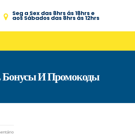
Seg a Sex das 8hrs ás 18hrs e
aos Sábados das 8hrs ás 12hrs
о, Бонусы И Промокоды
entário