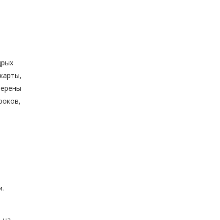
дрых
карты,
верены
роков,
и.
, на