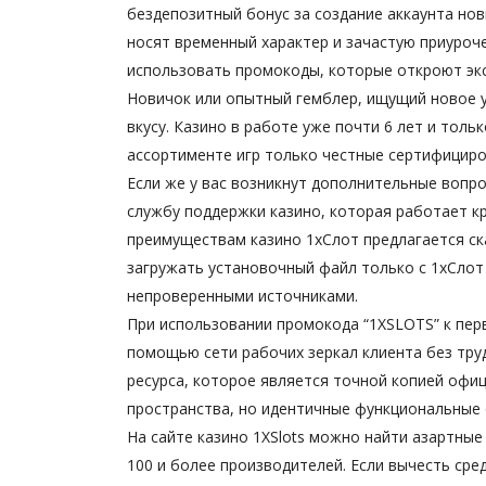
бездепозитный бонус за создание аккаунта но
носят временный характер и зачастую приуроч
использовать промокоды, которые откроют эк
Новичок или опытный гемблер, ищущий новое у
вкусу. Казино в работе уже почти 6 лет и толь
ассортименте игр только честные сертифициро
Если же у вас возникнут дополнительные вопр
службу поддержки казино, которая работает кр
преимуществам казино 1xСлот предлагается ск
загружать установочный файл только с 1хСлот
непроверенными источниками.
При использовании промокода “1XSLOTS” к перв
помощью сети рабочих зеркал клиента без тру
ресурса, которое является точной копией офи
пространства, но идентичные функциональные 
На сайте казино 1XSlots можно найти азартные
100 и более производителей. Если вычесть сре