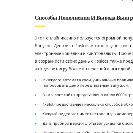
Способы Пополнения И Вывода Выиг
Этот онлайн-казино пользуется огромной попу
бонусов. Депозит в 1xslots можно осуществить
электронные кошельки и криптовалюты. Процес
в сохранности своих данных. 1xslots также пре
что делает игру более интересной и выгодной.
У каждого автомата свои, уникальные правил
попробовать демо перед платным запуском.
В каталоге сайта представлено около 6000 иг
1xSlot предоставляет несколько способов обх
Каждый видеослот имеет встроенную демоверс
Да, в пробной версии слоты запускаются с ис
Нередко зеркало онлайн-казино 1x Слотс можн