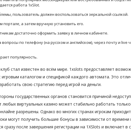
дается работа 1xSlot.
блемы, пользователь должен воспользоваться зеркальной ссылкой.
ом портале, а затем вручную установить его.
стникам достаточно оформить заявку в личном кабинете.
опросы по телефону (на русском и английском), через почту и live ч
ирает популярность.
 клуб стал известен во всём мире. 1xslots предоставляет возмо
 игровым каталогом и спецификой каждого автомата. Это отли
работать свою стратегию перед игрой на деньги.
стороны государственных органов становится причиной недосту
т любых виртуальных казино может стабильно работать только
онлайне разрешены. Однако во многих странах игрокам приходи
роки могут получить большие бонусы в зависимости от времени 
я сразу после завершения регистрации на 1XSlots и включает в 