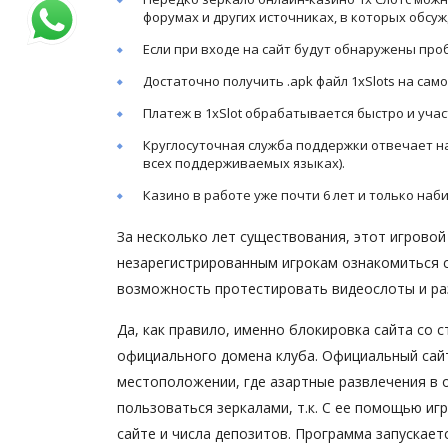
форумах и других источниках, в которых обсуж
Если при входе на сайт будут обнаружены про
Достаточно получить .apk файл 1xSlots на сам
Платеж в 1xSlot обрабатывается быстро и уча
Круглосуточная служба поддержки отвечает на в
всех поддерживаемых языках).
Казино в работе уже почти 6 лет и только наб
За несколько лет существования, этот игровой
незарегистрированным игрокам ознакомиться с
возможность протестировать видеослоты и раз
Да, как правило, именно блокировка сайта со 
официального домена клуба. Официальный сай
местоположении, где азартные развлечения в 
пользоваться зеркалами, т.к. С ее помощью иг
сайте и числа депозитов. Программа запускаетс