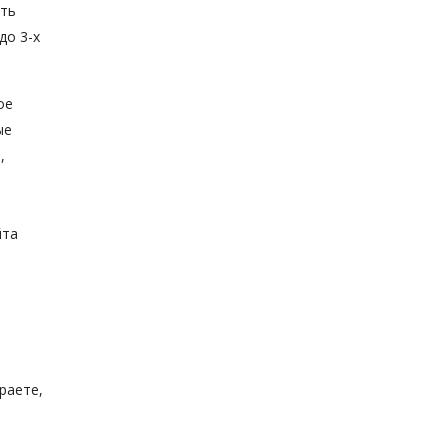
сть
до 3-х
ое
ые
,
йта
раете,