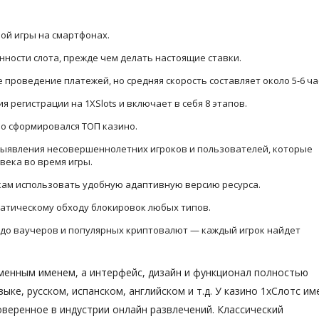
ной игры на смартфонах.
нности слота, прежде чем делать настоящие ставки.
е проведение платежей, но средняя скорость составляет около 5-6 ча
 регистрации на 1XSlots и включает в себя 8 этапов.
но сформировался ТОП казино.
выявления несовершеннолетних игроков и пользователей, которые
века во время игры.
окам использовать удобную адаптивную версию ресурса.
матическому обходу блокировок любых типов.
 до ваучеров и популярных криптовалют — каждый игрок найдет
менным именем, а интерфейс, дизайн и функционал полностью
ыке, русском, испанском, английском и т.д. У казино 1хСлотс им
роверенное в индустрии онлайн развлечений. Классический