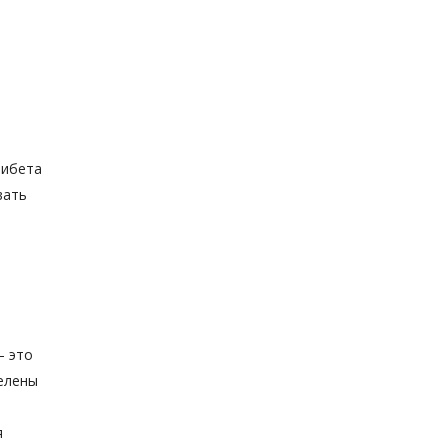
рибета
вать
– это
делены
я