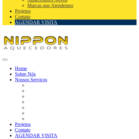
Marcas que Atendemos
Projetos
Contato
AGENDAR VISITA
Home
Sobre Nós
Nossos Serviços
Assistência Técnica de Aquecedores
Assistência Técnica de Aquecedores Autorizada
Instalação de Aquecedores
Reparo de Aquecedores
Manutenção de Aquecedores
Aquecedores Novos
Marcas que Atendemos
Projetos
Contato
AGENDAR VISITA