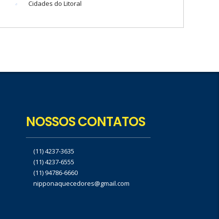
Cidades do Litoral
NOSSOS CONTATOS
(11) 4237-3635
(11) 4237-6555
(11) 94786-6660
nipponaquecedores@gmail.com