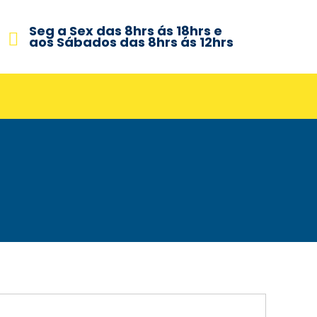
Seg a Sex das 8hrs ás 18hrs e
aos Sábados das 8hrs ás 12hrs