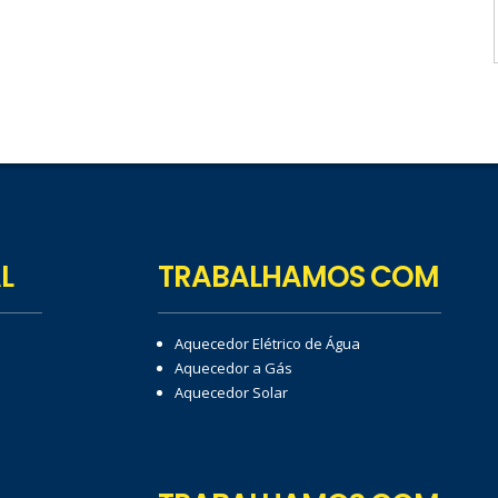
L
TRABALHAMOS COM
Aquecedor Elétrico de Água
Aquecedor a Gás
Aquecedor Solar