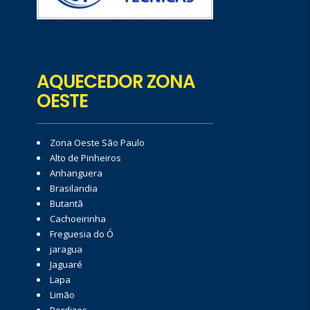
AQUECEDOR ZONA
OESTE
Zona Oeste São Paulo
Alto de Pinheiros
Anhanguera
Brasilandia
Butantã
Cachoeirinha
Freguesia do Ó
jaragua
Jaguaré
Lapa
Limão
Perdizes