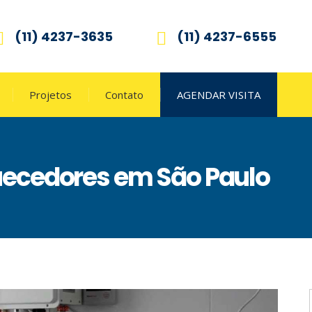
(11) 4237-3635
(11) 4237-6555
Projetos
Contato
AGENDAR VISITA
ecedores em São Paulo