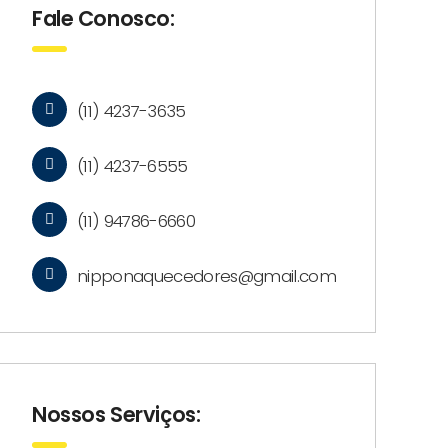
Fale Conosco:
(11) 4237-3635
(11) 4237-6555
(11) 94786-6660
nipponaquecedores@gmail.com
Nossos Serviços: