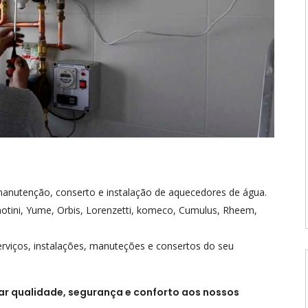
anutenção, conserto e instalação de aquecedores de água.
tini, Yume, Orbis, Lorenzetti, komeco, Cumulus, Rheem,
erviços, instalações, manuteções e consertos do seu
ar qualidade, segurança e conforto aos nossos