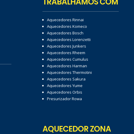
TRABALHAMOS COM
Aquecedores Rinnai
Aquecedores Komeco
Aquecedores Bosch
Aquecedores Lorenzetti
Aquecedores Junkers
Aquecedores Rheem
Aquecedores Cumulus
Aquecedores Harman
Aquecedores Thermotini
Aquecedores Sakura
Aquecedores Yume
Aquecedores Orbis
Presurizador Rowa
AQUECEDOR ZONA