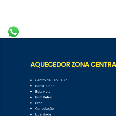
AQUECEDOR ZONA CENTRA
Centro de São Paulo
Barra Funda
Bela vista
Bom Retiro
Brás
Consolação
Liberdade