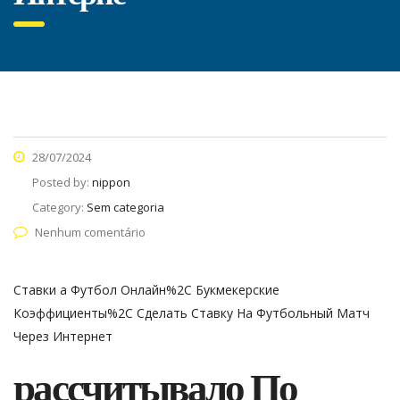
28/07/2024
Posted by:
nippon
Category:
Sem categoria
Nenhum comentário
Ставки а Футбол Онлайн%2C Букмекерские
Коэффициенты%2C Сделать Ставку На Футбольный Матч
Через Интернет
рассчитывало По