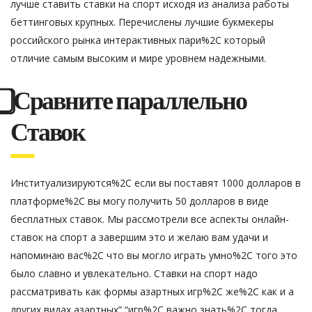
лучше ставить ставки на спорт исходя из анализа работы
беттинговых крупных. Перечислены лучшие букмекеры
российского рынка интерактивных пари%2C который
отличие самым высоким и мире уровнем надежными.
⃣ Сравните параллельно
Ставок
Институализируются%2C если вы поставят 1000 долларов в
платформе%2C вы могу получить 50 долларов в виде
бесплатных ставок. Мы рассмотрели все аспекты онлайн-
ставок на спорт а завершим это и желаю вам удачи и
напоминаю вас%2C что вы могло играть умно%2C того это
было славно и увлекательно. Ставки на спорт надо
рассматривать как формы азартных игр%2C же%2C как и а
других видах азартных” “игр%2C важно знать%2C тогда