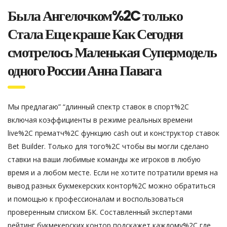
Была Ангелочком%2C только
Стала Еще краше Как Сегодня
смотрелось Маленькая Супермодель
одного России Анна Павага
Мы предлагаю” “длинный спектр ставок в спорт%2C
включая коэффициенты в режиме реальных времени
live%2C прематч%2C функцию cash out и конструктор ставок
Bet Builder. Только для того%2C чтобы вы могли сделано
ставки на ваши любимые команды же игроков в любую
время и а любом месте. Если не хотите потратили время на
вывод разных букмекерских контор%2C можно обратиться
и помощью к профессионалам и воспользоваться
проверенным списком БК. Составленный экспертами
рейтинг букмекерских контор подскажет каждому%2C где