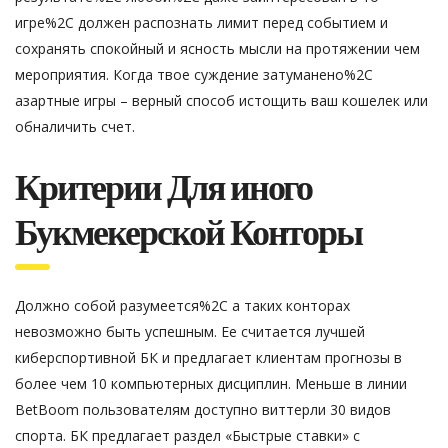
игре%2C должен распознать лимит перед событием и
сохранять спокойный и ясность мысли на протяжении чем
мероприятия. Когда твое суждение затуманено%2C
азартные игры – верный способ истощить ваш кошелек или
обналичить счет.
Критерии Для иного
Букмекерской Конторы
Должно собой разумеется%2C а таких конторах
невозможно быть успешным. Ее считается лучшей
киберспортивной БК и предлагает клиентам прогнозы в
более чем 10 компьютерных дисциплин. Меньше в линии
BetBoom пользователям доступно виттерли 30 видов
спорта. БК предлагает раздел «Быстрые ставки» с