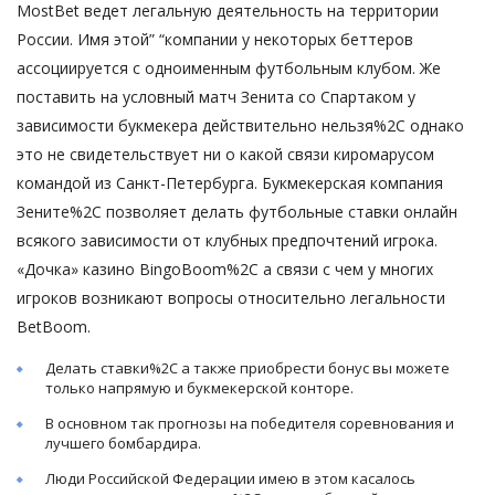
MostBet ведет легальную деятельность на территории
России. Имя этой” “компании у некоторых беттеров
ассоциируется с одноименным футбольным клубом. Же
поставить на условный матч Зенита со Спартаком у
зависимости букмекера действительно нельзя%2C однако
это не свидетельствует ни о какой связи киромарусом
командой из Санкт-Петербурга. Букмекерская компания
Зените%2C позволяет делать футбольные ставки онлайн
всякого зависимости от клубных предпочтений игрока.
«Дочка» казино BingoBoom%2C а связи с чем у многих
игроков возникают вопросы относительно легальности
BetBoom.
Делать ставки%2C а также приобрести бонус вы можете
только напрямую и букмекерской конторе.
В основном так прогнозы на победителя соревнования и
лучшего бомбардира.
Люди Российской Федерации имею в этом касалось