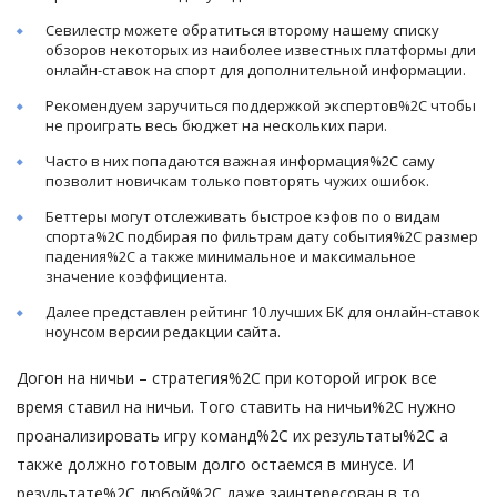
Севилестр можете обратиться второму нашему списку
обзоров некоторых из наиболее известных платформы дли
онлайн-ставок на спорт для дополнительной информации.
Рекомендуем заручиться поддержкой экспертов%2C чтобы
не проиграть весь бюджет на нескольких пари.
Часто в них попадаются важная информация%2C саму
позволит новичкам только повторять чужих ошибок.
Беттеры могут отслеживать быстрое кэфов по о видам
спорта%2C подбирая по фильтрам дату события%2C размер
падения%2C а также минимальное и максимальное
значение коэффициента.
Далее представлен рейтинг 10 лучших БК для онлайн-ставок
ноунсом версии редакции сайта.
Догон на ничьи – стратегия%2C при которой игрок все
время ставил на ничьи. Того ставить на ничьи%2C нужно
проанализировать игру команд%2C их результаты%2C а
также должно готовым долго остаемся в минусе. И
результате%2C любой%2C даже заинтересован в то