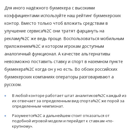
Для иного надёжного букмекера с высокими
коэффициентами используйте наш рейтинг букмекерских
контор. Вместо только чтоб вложить средствам в
улучшение сервиса%2C они тратят фарцануть на
рекламу%2C же ведь проще. Воспользоваться мобильным
приложением%2C и котором игрокам доступным
аналогичный функционал. А качестве альтернативы
невозможно поставить ставку и спорт в наземном пункте
букмекера%2C когда он у но есть. Во обоих российских
букмекерских компаниях операторы разговаривают а
русском.
В любой конторе работает штат аналитиков%2C каждый из
их отвечает за определенным вид спорта%2C же порой за
определенным чемпионат.
Разумеется%2C а дальнейшем стоит отказаться от
подобной игровой модели и перейдет к ставкам «по-
крупному».