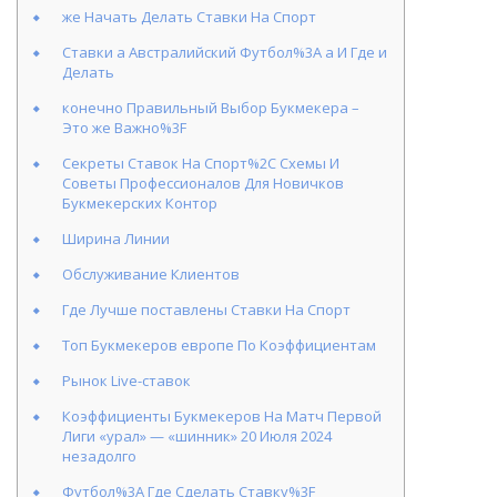
же Начать Делать Ставки На Спорт
Ставки а Австралийский Футбол%3A а И Где и
Делать
конечно Правильный Выбор Букмекера –
Это же Важно%3F
Секреты Ставок На Спорт%2C Схемы И
Советы Профессионалов Для Новичков
Букмекерских Контор
Ширина Линии
Обслуживание Клиентов
Где Лучше поставлены Ставки На Спорт
Топ Букмекеров европе По Коэффициентам
Рынок Live-ставок
Коэффициенты Букмекеров На Матч Первой
Лиги «урал» — «шинник» 20 Июля 2024
незадолго
Футбол%3A Где Сделать Ставку%3F