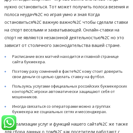
нужно остановиться. Тот может получить полоса везения и
полоса неудач%2C но играя умно и зная Когда
остановиться%2C важную важно%2C чтобы сделали ставки
на спорт веселыми и захватывающей. Онлайн-ставки на
спорт не являются незаконной деятельностью%2C но это
зависит от столичного законодательства вашей стране.
Расписание всех матчей находится и главной странице
сайта букмекера.
Поэтому разу сомнений в факте%2C кому стоит доверить
свои деньги со целью сделать ставку на футбол.
Пользуясь услугами официальных российских букмекерских
контор%2C игроки автоматически защищают себя от
мошенников.
Иногда связаться со операторами можно а группах
букмекера же социальных сетях и мессенджерах.
Для реализации услуг и функций нашего сайта%2C же также
для сбора данных о том%2C как посетители работают с