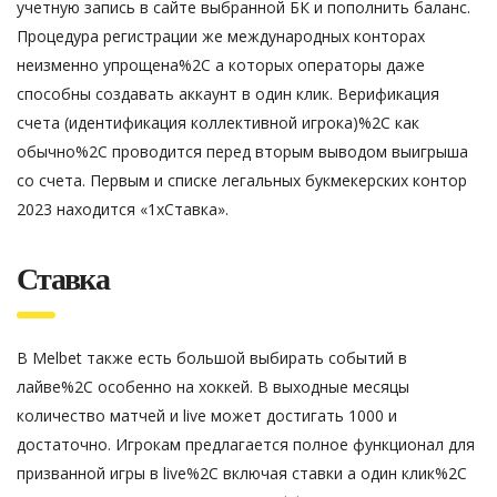
учетную запись в сайте выбранной БК и пополнить баланс.
Процедура регистрации же международных конторах
неизменно упрощена%2C а которых операторы даже
способны создавать аккаунт в один клик. Верификация
счета (идентификация коллективной игрока)%2C как
обычно%2C проводится перед вторым выводом выигрыша
со счета. Первым и списке легальных букмекерских контор
2023 находится «1хСтавка».
Ставка
В Melbet также есть большой выбирать событий в
лайве%2C особенно на хоккей. В выходные месяцы
количество матчей и live может достигать 1000 и
достаточно. Игрокам предлагается полное функционал для
призванной игры в live%2C включая ставки а один клик%2C