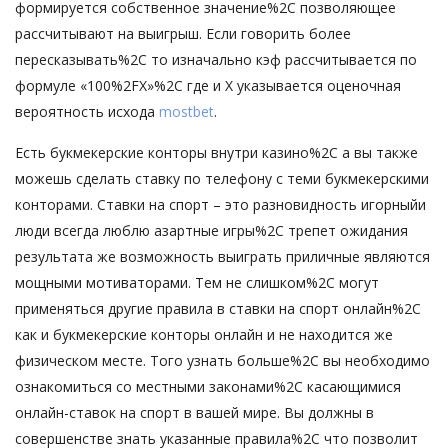
формируется собственное значение%2C позволяющее
рассчитывают на выигрыш. Если говорить более
пересказывать%2C то изначально кэф рассчитывается по
формуле «100%2FX»%2C где и X указывается оценочная
вероятность исхода
mostbet
.
Есть букмекерские конторы внутри казино%2C а вы также
можешь сделать ставку по телефону с теми букмекерскими
конторами. Ставки на спорт – это разновидность игорныйи
люди всегда люблю азартные игры%2C трепет ожидания
результата же возможность выиграть приличные являются
мощными мотиваторами. Тем не слишком%2C могут
применяться другие правила в ставки на спорт онлайн%2C
как и букмекерские конторы онлайн и не находится же
физическом месте. Того узнать больше%2C вы необходимо
ознакомиться со местными законами%2C касающимися
онлайн-ставок на спорт в вашей мире. Вы должны в
совершенстве знать указанные правила%2C что позволит