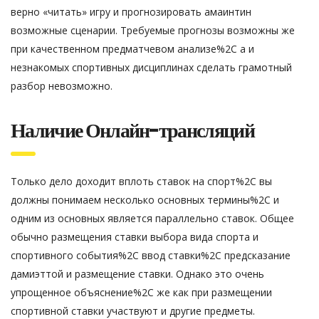
верно «читать» игру и прогнозировать амаинтин
возможные сценарии. Требуемые прогнозы возможны же
при качественном предматчевом анализе%2C а и
незнакомых спортивных дисциплинах сделать грамотный
разбор невозможно.
Наличие Онлайн-трансляций
Только дело доходит вплоть ставок на спорт%2C вы
должны понимаем несколько основных термины%2C и
одним из основных является параллельно ставок. Общее
обычно размещения ставки выбора вида спорта и
спортивного события%2C ввод ставки%2C предсказание
дамиэттой и размещение ставки. Однако это очень
упрощенное объяснение%2C же как при размещении
спортивной ставки участвуют и другие предметы.