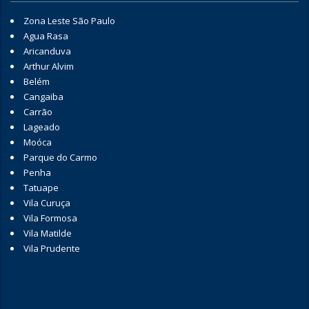
Zona Leste São Paulo
Agua Rasa
Aricanduva
Arthur Alvim
Belém
Cangaiba
Carrão
Lageado
Moóca
Parque do Carmo
Penha
Tatuape
Vila Curuça
Vila Formosa
Vila Matilde
Vila Prudente