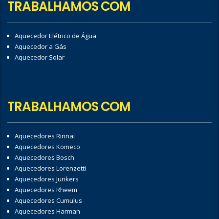
TRABALHAMOS COM
Aquecedor Elétrico de Água
Aquecedor a Gás
Aquecedor Solar
TRABALHAMOS COM
Aquecedores Rinnai
Aquecedores Komeco
Aquecedores Bosch
Aquecedores Lorenzetti
Aquecedores Junkers
Aquecedores Rheem
Aquecedores Cumulus
Aquecedores Harman