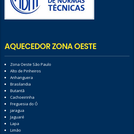
AQUECEDOR ZONA OESTE
Zona Oeste São Paulo
Alto de Pinheiros
Anhanguera
Brasilandia
Butantã
Cachoeirinha
Freguesia do Ó
jaragua
Jaguaré
Lapa
Limão