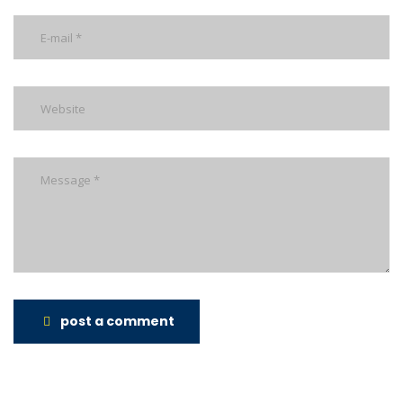
post a comment