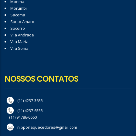
Moema
Morumbi
Sacomã
Santo Amaro
Socorro
Vila Andrade
Vila Maria
Vila Sonia
NOSSOS CONTATOS
(11) 4237-3635
(11) 4237-6555
(11) 94786-6660
nipponaquecedores@gmail.com