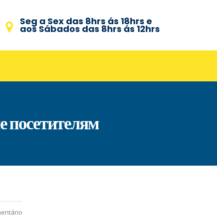
Seg a Sex das 8hrs ás 18hrs e
aos Sábados das 8hrs ás 12hrs
е посетителям
entário