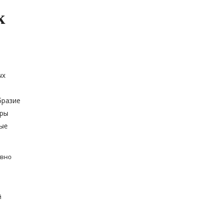
к
ых
бразие
оры
бые
авно
й