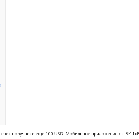
о
а счет получаете еще 100 USD. Мобильное приложение от БК 1x