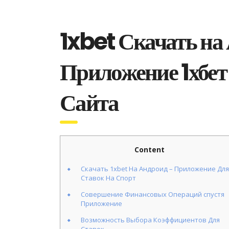
1xbet Скачать на
Приложение 1хбе
Сайта
Content
Скачать 1xbet На Андроид – Приложение Для
Ставок На Спорт
Совершение Финансовых Операций спустя
Приложение
Возможность Выбора Коэффициентов Для