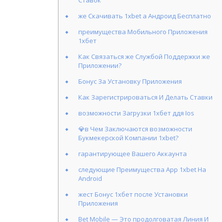
Ставок
же Скачивать 1xbet а Андроид Бесплатно
преимущества Мобильного Приложения
1хбет
Как Связаться же Службой Поддержки же
Приложении?
Бонус За Установку Приложения
Как Зарегистрироваться И Делать Ставки
возможности Загрузки 1хбет ддя Ios
💎в Чем Заключаются возможности
Букмекерской Компании 1xbet?
гарантирующее Вашего Аккаунта
следующие Преимущества App 1xbet На
Android
жест Бонус 1хбет после Установки
Приложения
Bet Mobile — Это продолговатая Линия И