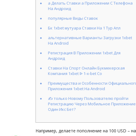
а Делать Ставки а Приложении С Телефона
На Андроид
популярные Виды Ставок
Бк 1xbet мутуара Ставки На 1 Тур Апл
альтернативные Варианты Загрузки 1xbet
На Android
Регистрация В Приложении 1xbet Для
Андроид
Ставки На Спорт Онлайн Букмекерская
Компания 1xbet ᐉ 1-x-bet Co
Преимущества и Особенности Официальног
Приложения 1xbet На Android
✍️ только Новому Пользователю пройти
Регистрацию Через Мобильное Приложение
Один Икс Бет?
Например, делаете пополнение на 100 USD – н