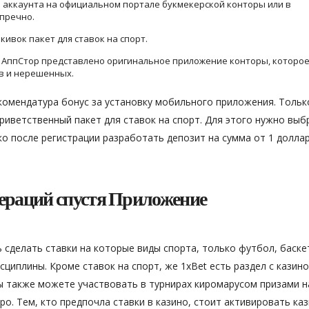
 аккаунта на официальном портале букмекерской конторы или в
пречно.
ивок пакет для ставок на спорт.
 АппСтор представлено оригинальное приложение конторы, которо
в и нерешенных.
комендатура бонус за установку мобильного приложения. Тольк
иветственный пакет для ставок на спорт. Для этого нужно выб
ко после регистрации разработать депозит на сумма от 1 долла
раций спустя Приложение
делать ставки на которые виды спорта, только футбол, баске
исциплины. Кроме ставок на спорт, же 1xBet есть раздел с казино
 вы также можете участвовать в турнирах киромарусом призами н
о. Тем, кто предпочла ставки в казино, стоит активировать каз