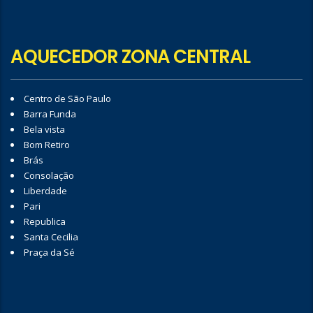
AQUECEDOR ZONA CENTRAL
Centro de São Paulo
Barra Funda
Bela vista
Bom Retiro
Brás
Consolação
Liberdade
Pari
Republica
Santa Cecilia
Praça da Sé