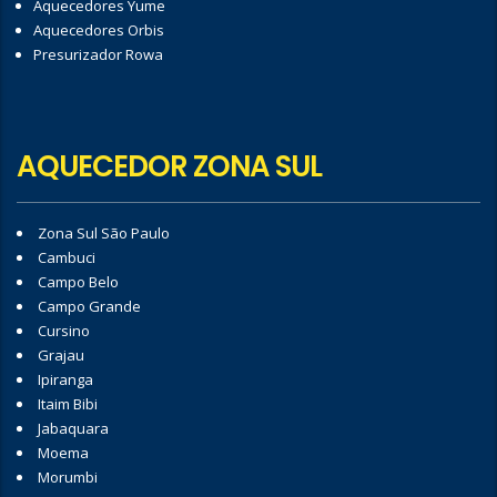
Aquecedores Yume
Aquecedores Orbis
Presurizador Rowa
AQUECEDOR ZONA SUL
Zona Sul São Paulo
Cambuci
Campo Belo
Campo Grande
Cursino
Grajau
Ipiranga
Itaim Bibi
Jabaquara
Moema
Morumbi