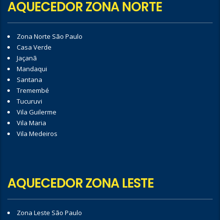
AQUECEDOR ZONA NORTE
Zona Norte São Paulo
Casa Verde
Jaçanã
Mandaqui
Santana
Tremembé
Tucuruvi
Vila Guilerme
Vila Maria
Vila Medeiros
AQUECEDOR ZONA LESTE
Zona Leste São Paulo