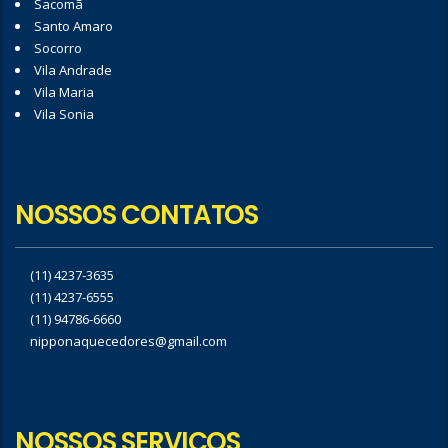
Sacomã
Santo Amaro
Socorro
Vila Andrade
Vila Maria
Vila Sonia
NOSSOS CONTATOS
(11) 4237-3635
(11) 4237-6555
(11) 94786-6660
nipponaquecedores@gmail.com
NOSSOS SERVIÇOS