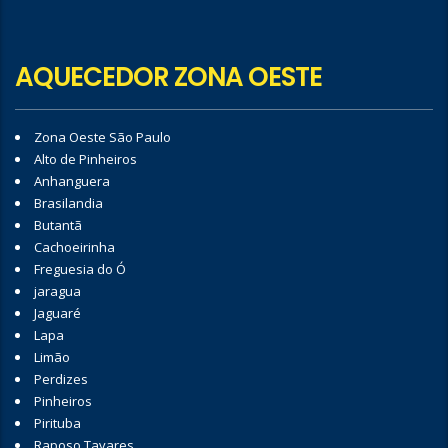
AQUECEDOR ZONA OESTE
Zona Oeste São Paulo
Alto de Pinheiros
Anhanguera
Brasilandia
Butantã
Cachoeirinha
Freguesia do Ó
jaragua
Jaguaré
Lapa
Limão
Perdizes
Pinheiros
Pirituba
Raposo Tavares