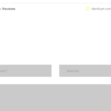
y:
Reviewe
Nenhum com