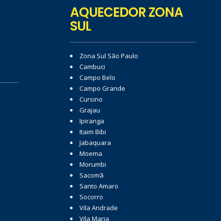
AQUECEDOR ZONA
SUL
Zona Sul São Paulo
Cambuci
Campo Belo
Campo Grande
Cursino
Grajau
Ipiranga
Itaim Bibi
Jabaquara
Moema
Morumbi
Sacomã
Santo Amaro
Socorro
Vila Andrade
Vila Maria