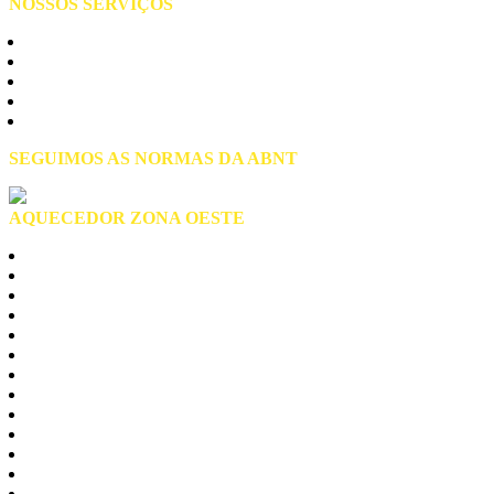
NOSSOS SERVIÇOS
Manutenção de Aquecedores
Assistência Técnica
Instalação de Aquecedores
Conserto de Aquecedores
Reparo de Aquecedores
SEGUIMOS AS NORMAS DA ABNT
AQUECEDOR ZONA OESTE
Zona Oeste São Paulo
Alto de Pinheiros
Anhanguera
Brasilandia
Butantã
Cachoeirinha
Freguesia do Ó
jaragua
Jaguaré
Lapa
Limão
Perdizes
Pinheiros