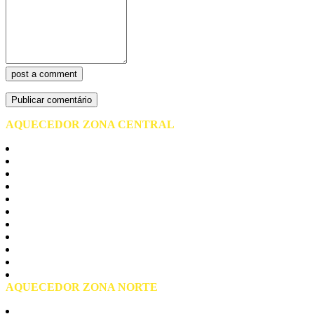
post a comment
AQUECEDOR ZONA CENTRAL
Centro de São Paulo
Barra Funda
Bela vista
Bom Retiro
Brás
Consolação
Liberdade
Pari
Republica
Santa Cecilia
Praça da Sé
AQUECEDOR ZONA NORTE
Zona Norte São Paulo