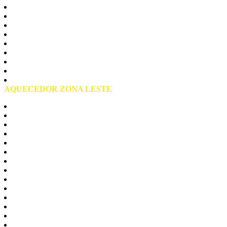
Casa Verde
Jaçanã
Mandaqui
Santana
Tremembé
Tucuruvi
Vila Guilerme
Vila Maria
Vila Medeiros
AQUECEDOR ZONA LESTE
Zona Leste São Paulo
Agua Rasa
Aricanduva
Arthur Alvim
Belém
Cangaiba
Carrão
Lageado
Moóca
Parque do Carmo
Penha
Tatuape
Vila Curuça
Vila Formosa