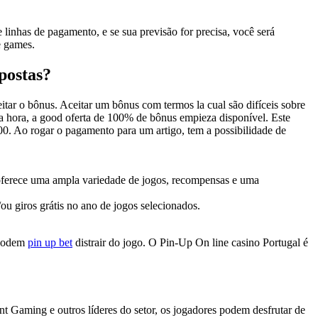
 linhas de pagamento, e se sua previsão for precisa, você será
e games.
postas?
itar o bônus. Aceitar um bônus com termos la cual são difíceis sobre
ra hora, a good oferta de 100% de bônus empieza disponível. Este
. Ao rogar o pagamento para um artigo, tem a possibilidade de
 oferece uma ampla variedade de jogos, recompensas e uma
ou giros grátis no ano de jogos selecionados.
o podem
pin up bet
distrair do jogo. O Pin-Up On line casino Portugal é
 Gaming e outros líderes do setor, os jogadores podem desfrutar de