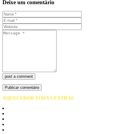
Deixe um comentário
post a comment
AQUECEDOR ZONA CENTRAL
Centro de São Paulo
Barra Funda
Bela vista
Bom Retiro
Brás