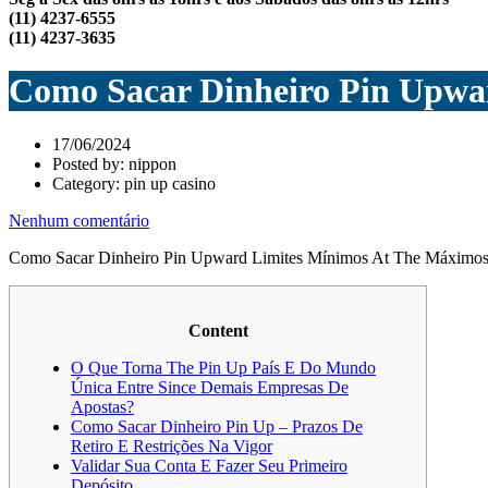
(11) 4237-6555
(11) 4237-3635
Como Sacar Dinheiro Pin Upwa
17/06/2024
Posted by:
nippon
Category:
pin up casino
Nenhum comentário
Como Sacar Dinheiro Pin Upward Limites Mínimos At The Máximos
Content
O Que Torna The Pin Up País E Do Mundo
Única Entre Since Demais Empresas De
Apostas?
Como Sacar Dinheiro Pin Up – Prazos De
Retiro E Restrições Na Vigor
Validar Sua Conta E Fazer Seu Primeiro
Depósito