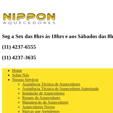
Seg a Sex das 8hrs ás 18hrs e aos Sábados das 8h
(11) 4237-6555
(11) 4237-3635
Home
Sobre Nós
Nossos Serviços
Assistência Técnica de Aquecedores
Assistência Técnica de Aquecedores Autorizada
Instalação de Aquecedores
Reparo de Aquecedores
Manutenção de Aquecedores
Aquecedores Novos
Marcas que Atendemos