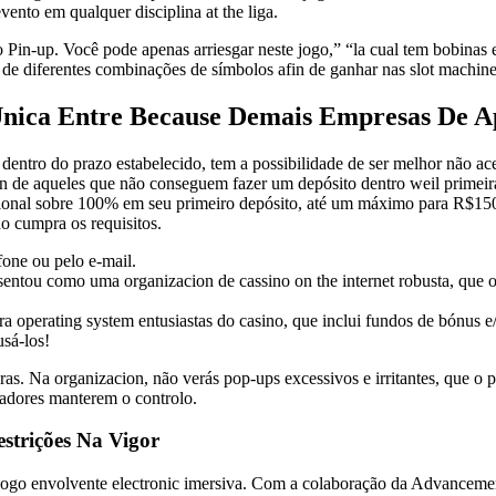
nto em qualquer disciplina at the liga.
o Pin-up. Você pode apenas arriesgar neste jogo,” “la cual tem bobinas e
 de diferentes combinações de símbolos afin de ganhar nas slot machin
nica Entre Because Demais Empresas De A
dentro do prazo estabelecido, tem a possibilidade de ser melhor não ace
fin de aqueles que não conseguem fazer um depósito dentro weil primei
ional sobre 100% em seu primeiro depósito, até um máximo para R$1500
ão cumpra os requisitos.
fone ou pelo e-mail.
sentou como uma organizacion de cassino on the internet robusta, que
 operating system entusiastas do casino, que inclui fundos de bónus e/
sá-los!
uras. Na organizacion, não verás pop-ups excessivos e irritantes, que 
zadores manterem o controlo.
strições Na Vigor
ogo envolvente electronic imersiva. Com a colaboração da Advancement