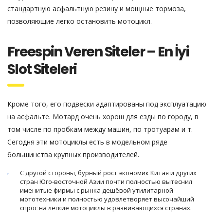
стандартную асфальтную резину и мощные тормоза,
позволяющие легко остановить мотоцикл.
Freespin Veren Siteler – En İyi
Slot Siteleri
Кроме того, его подвески адаптированы под эксплуатацию
на асфальте. Мотард очень хорош для езды по городу, в
том числе по пробкам между машин, по тротуарам и т.
Сегодня эти мотоциклы есть в модельном ряде
большинства крупных производителей.
С другой стороны, бурный рост экономик Китая и других
стран Юго-восточной Азии почти полностью вытеснил
именитые фирмы с рынка дешёвой утилитарной
мототехники и полностью удовлетворяет высочайший
спрос на лёгкие мотоциклы в развивающихся странах.