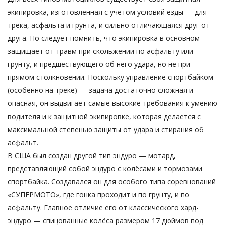
экипировка, изготовленная с учётом условий езды — для
трека, асфальта и грунта, и сильно отличающаяся друг от
друга. Но следует помнить, что экипировка в основном
защищает от травм при скольжении по асфальту или
грунту, и предшествующего об него удара, но не при
прямом столкновении. Поскольку управление спортбайком
(особенно на треке) — задача достаточно сложная и
опасная, он выдвигает самые высокие требования к умению
водителя и к защитной экипировке, которая делается с
максимальной степенью защиты от удара и стирания об
асфальт.
В США был создан другой тип эндуро — мотард,
представляющий собой эндуро с колёсами и тормозами
спортбайка. Создавался он для особого типа соревнований
«СУПЕРМОТО», где гонка проходит и по грунту, и по
асфальту. Главное отличие его от классического хард-
эндуро — спицованные колёса размером 17 дюймов под