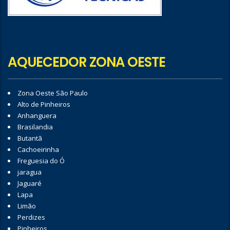
AQUECEDOR ZONA OESTE
Zona Oeste São Paulo
Alto de Pinheiros
Anhanguera
Brasilandia
Butantã
Cachoeirinha
Freguesia do Ó
jaragua
Jaguaré
Lapa
Limão
Perdizes
Pinheiros