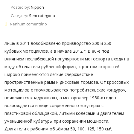
Posted by:
Nippon
Category:
Sem categoria
Nenhum comentário
Лишь в 2011 возобновлено производство 200 и 250-
кубовых мотоциклов, а в начале 2012 г. В 80-е под
влиянием неслабеющей популярности мотоспорта входят в
моду обтекатели рубленой формы, с ростом скоростей
широко применяются лёгкие сверхжёсткие
пространственные рамы и дисковые тормоза. От кроссовых
мотоциклов отпочковываются потребительские «эндуро»,
появляются квадроциклы, а мотороллер 1950-х годов
возрождается в виде современного «скутера» с
пластиковой облицовкой, литыми колёсами и двигателем
уменьшенной кубатуры при сохранении мощности.
Двигатели с рабочим объёмом 50, 100, 125, 150 см³,