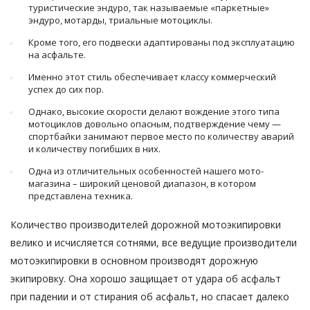
туристические эндуро, так называемые «паркетные»
эндуро, мотарды, триальные мотоциклы.
Кроме того, его подвески адаптированы под эксплуатацию
на асфальте.
Именно этот стиль обеспечивает классу коммерческий
успех до сих пор.
Однако, высокие скорости делают вождение этого типа
мотоциклов довольно опасным, подтверждение чему —
спортбайки занимают первое место по количеству аварий
и количеству погибших в них.
Одна из отличительных особенностей нашего мото-
магазина – широкий ценовой диапазон, в котором
представлена техника.
Количество производителей дорожной мотоэкипировки
велико и исчисляется сотнями, все ведущие производители
мотоэкипировки в основном производят дорожную
экипировку. Она хорошо защищает от удара об асфальт
при падении и от стирания об асфальт, но спасает далеко