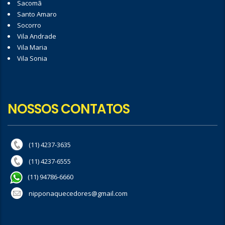
Sacomã
Santo Amaro
Socorro
Vila Andrade
Vila Maria
Vila Sonia
NOSSOS CONTATOS
(11) 4237-3635
(11) 4237-6555
(11) 94786-6660
nipponaquecedores@gmail.com