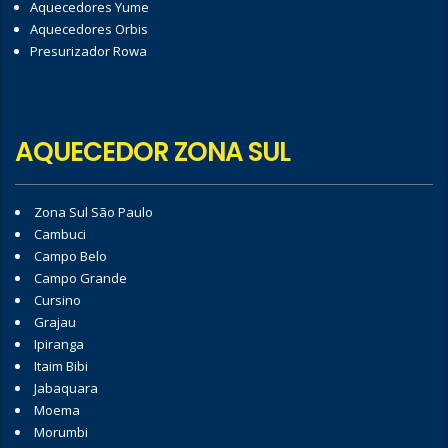
Aquecedores Yume
Aquecedores Orbis
Presurizador Rowa
AQUECEDOR ZONA SUL
Zona Sul São Paulo
Cambuci
Campo Belo
Campo Grande
Cursino
Grajau
Ipiranga
Itaim Bibi
Jabaquara
Moema
Morumbi