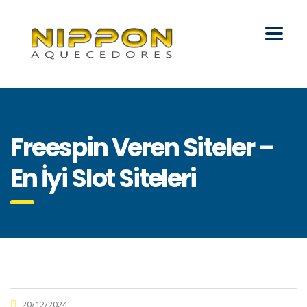
Freespin Veren Siteler –
En İyi Slot Siteleri
20/12/2024