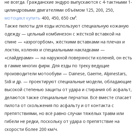
не всегда. Гражданские эндуро выпускаются с 4-тактными 1-
цилиндровыми двигателями объёмом 125, 200, 250,
мотоцикл купить
400, 450, 650 см³.
Также пилоты для езды используют специальную кожаную
одежду — цельный комбинезон с жёсткой вставкой на
спине — «аэрогорбом», жёсткими вставками на плечах и
локтях, коленях и специальными накладками —
«слайдерами» — на наружной поверхности коленей, он есть
в гамме многих фирм. Для езды по треку ведущие
производители мотообуви — Dainese, Gaerne, Alpinestars,
Sidi и др. — проектируют специальные модели, обладающие
высокой степенью защиты от удара и стирания об асфальт,
делаются также специальные перчатки. Всё вместе спасает
пилота от скольжения по асфальту и от контакта с
препятствиями, но всё равно случаи тяжёлых травм или
гибели не редки, поскольку от удара о препятствие на
скорости более 200 км/ч.