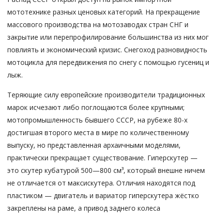
мототехнике разных ценовых категорий. На прекращение
массового производства на мотозаводах стран СНГ и
закрытие или перепрофилирование большинства из них мог
повлиять и экономический кризис. Снегоход разновидность
мотоцикла для передвижения по снегу с помощью гусениц и
лыж.
Теряющие силу европейские производители традиционных
марок исчезают либо поглощаются более крупными;
мотопромышленность бывшего СССР, на рубеже 80-х
достигшая второго места в мире по количественному
выпуску, но представленная архаичными моделями,
практически прекращает существование. Гиперскутер —
это скутер кубатурой 500—800 см³, который внешне ничем
не отличается от максискутера. Отличия находятся под
пластиком — двигатель и вариатор гиперскутера жёстко
закреплены на раме, а привод заднего колеса