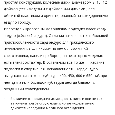
простая конструкция, колёсные диски диаметром 8, 10, 12
дюймов (есть модели и с дюймовыми дисками), весь
обшитый пластиком и ориентированный на каждодневную
езду по городу.
Вплотную к кроссовым мотоциклам подходит класс хард-
эндуро (жёсткий эндуро). Отличия заключаются в большей
приспособленности хард-эндуро для гражданского
использования — наличие на них минимальной
светотехники, панели приборов, на некоторых моделях
есть электростартер. В остальном всё то же — жёсткие
подвески и спортивная направленность. Хард-эндуро
выпускаются также в кубатуре 400, 450, 600 и 650 см³, при
чём двигатели большой кубатуры иногда бывают с
воздушным охлаждением.
В отличие от последних их мощность ниже и они не так
заточены под быструю езду, многие модели имеют
двигатель воздушно-масляного охлаждения.