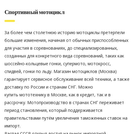
Спортивный мотоцикл
За более чем столетнюю историю мотоциклы претерпели
большие изменения, начиная от обычных приспособленных
для участия в соревнованиях, до специализированных,
созданных для конкретного вида соревнований, таких как
шоссейно-кольцевые гонки, супермото, мотокросс,
спидвей, гонки по льду. Магазин мотоциклов (Москва)
гарантирует сервисное обслуживание всей техники, а также
доставку по России и странам СНГ. Можно
купить мототехнику в Москве, как в кредит, так и в
рассрочку. Мотопроизводство в странах СНГ переживает
период становления, который поддерживается
правительствами путём увеличения таможенных ставок на
импорт.
Распад СССР открыл доступ на рынок импортной