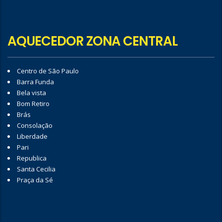
AQUECEDOR ZONA CENTRAL
Centro de São Paulo
Barra Funda
Bela vista
Bom Retiro
Brás
Consolação
Liberdade
Pari
Republica
Santa Cecilia
Praça da Sé