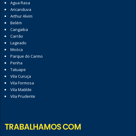
Agua Rasa
Aricanduva
Arthur Alvim
Belém
Cangaiba
Carrão
Lageado
Moóca
Parque do Carmo
Penha
Tatuape
Vila Curuça
Vila Formosa
Vila Matilde
Vila Prudente
TRABALHAMOS COM