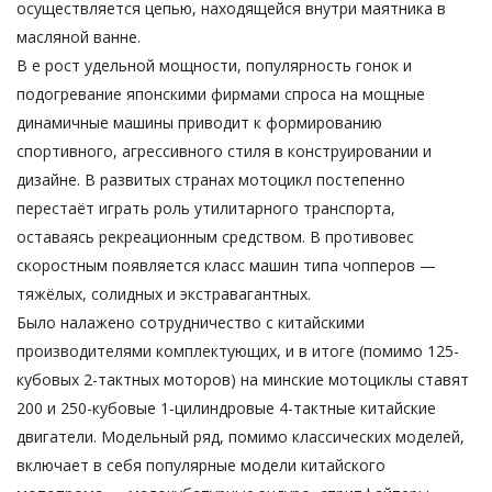
осуществляется цепью, находящейся внутри маятника в
масляной ванне.
В е рост удельной мощности, популярность гонок и
подогревание японскими фирмами спроса на мощные
динамичные машины приводит к формированию
спортивного, агрессивного стиля в конструировании и
дизайне. В развитых странах мотоцикл постепенно
перестаёт играть роль утилитарного транспорта,
оставаясь рекреационным средством. В противовес
скоростным появляется класс машин типа чопперов —
тяжёлых, солидных и экстравагантных.
Было налажено сотрудничество с китайскими
производителями комплектующих, и в итоге (помимо 125-
кубовых 2-тактных моторов) на минские мотоциклы ставят
200 и 250-кубовые 1-цилиндровые 4-тактные китайские
двигатели. Модельный ряд, помимо классических моделей,
включает в себя популярные модели китайского