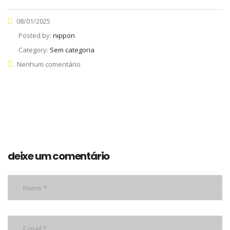
08/01/2025
Posted by:
nippon
Category:
Sem categoria
Nenhum comentário
deixe um comentário