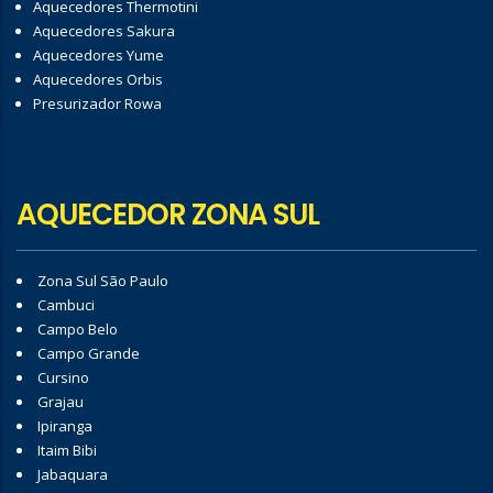
Aquecedores Thermotini
Aquecedores Sakura
Aquecedores Yume
Aquecedores Orbis
Presurizador Rowa
AQUECEDOR ZONA SUL
Zona Sul São Paulo
Cambuci
Campo Belo
Campo Grande
Cursino
Grajau
Ipiranga
Itaim Bibi
Jabaquara