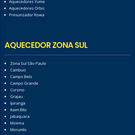
Aquecedores Yume
Aquecedores Orbis
Presurizador Rowa
AQUECEDOR ZONA SUL
Zona Sul São Paulo
Cambuci
Campo Belo
Campo Grande
Cursino
Grajau
Ipiranga
Itaim Bibi
Jabaquara
Moema
Morumbi