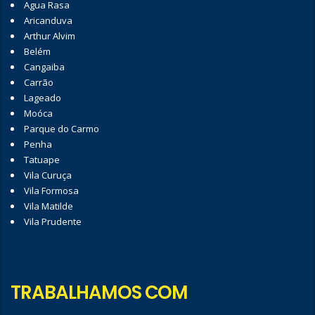
Agua Rasa
Aricanduva
Arthur Alvim
Belém
Cangaiba
Carrão
Lageado
Moóca
Parque do Carmo
Penha
Tatuape
Vila Curuça
Vila Formosa
Vila Matilde
Vila Prudente
TRABALHAMOS COM