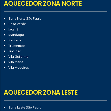
AQUECEDOR ZONA NORTE
Zona Norte São Paulo
Casa Verde
Jaçanã
Mandaqui
Santana
Tremembé
Tucuruvi
Vila Guilerme
Vila Maria
Vila Medeiros
AQUECEDOR ZONA LESTE
Zona Leste São Paulo