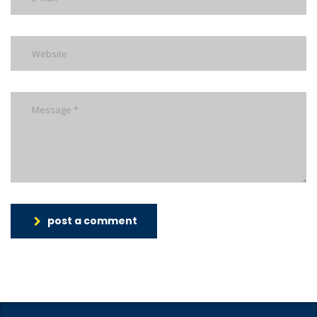
post a comment