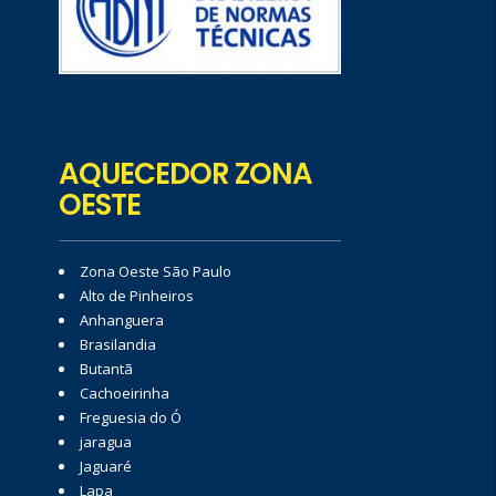
AQUECEDOR ZONA
OESTE
Zona Oeste São Paulo
Alto de Pinheiros
Anhanguera
Brasilandia
Butantã
Cachoeirinha
Freguesia do Ó
jaragua
Jaguaré
Lapa