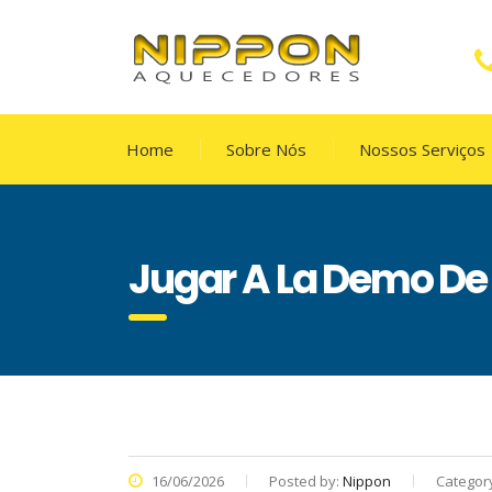
Home
Sobre Nós
Nossos Serviços
Jugar A La Demo De 
16/06/2026
Posted by:
Nippon
Categor