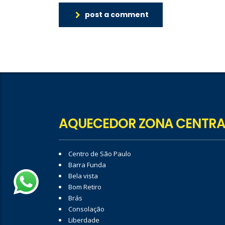
post a comment
AQUECEDOR ZONA CENTRA
Centro de São Paulo
Barra Funda
Bela vista
Bom Retiro
Brás
Consolação
Liberdade