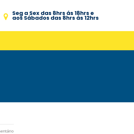
Seg a Sex das 8hrs ás 18hrs e
aos Sábados das 8hrs ás 12hrs
entário