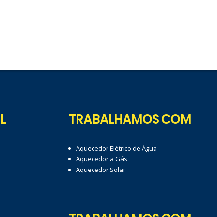
L
TRABALHAMOS COM
Aquecedor Elétrico de Água
Aquecedor a Gás
Aquecedor Solar