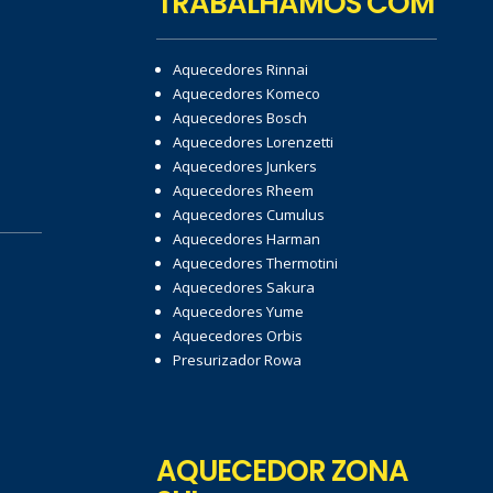
TRABALHAMOS COM
Aquecedores Rinnai
Aquecedores Komeco
Aquecedores Bosch
Aquecedores Lorenzetti
Aquecedores Junkers
Aquecedores Rheem
Aquecedores Cumulus
Aquecedores Harman
Aquecedores Thermotini
Aquecedores Sakura
Aquecedores Yume
Aquecedores Orbis
Presurizador Rowa
AQUECEDOR ZONA