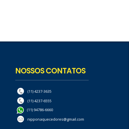
NOSSOS CONTATOS
(11) 4237-3635
(11) 4237-6555
(11) 94786-6660
nipponaquecedores@gmail.com