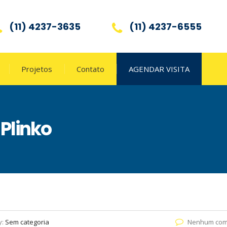
(11) 4237-3635
(11) 4237-6555
Projetos
Contato
AGENDAR VISITA
Plinko
y:
Sem categoria
Nenhum com