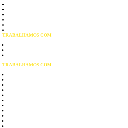
Penha
Tatuape
Vila Curuça
Vila Formosa
Vila Matilde
Vila Prudente
TRABALHAMOS COM
Aquecedor Elétrico de Água
Aquecedor a Gás
Aquecedor Solar
TRABALHAMOS COM
Aquecedores Rinnai
Aquecedores Komeco
Aquecedores Bosch
Aquecedores Lorenzetti
Aquecedores Junkers
Aquecedores Rheem
Aquecedores Cumulus
Aquecedores Harman
Aquecedores Thermotini
Aquecedores Sakura
Aquecedores Yume