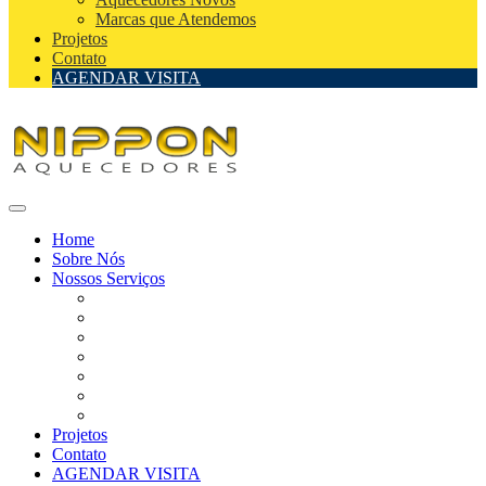
Marcas que Atendemos
Projetos
Contato
AGENDAR VISITA
Home
Sobre Nós
Nossos Serviços
Assistência Técnica de Aquecedores
Assistência Técnica de Aquecedores Autorizada
Instalação de Aquecedores
Reparo de Aquecedores
Manutenção de Aquecedores
Aquecedores Novos
Marcas que Atendemos
Projetos
Contato
AGENDAR VISITA