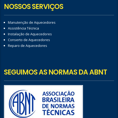
NOSSOS SERVIÇOS
Manutenção de Aquecedores
Assistência Técnica
Instalação de Aquecedores
Conserto de Aquecedores
Reparo de Aquecedores
SEGUIMOS AS NORMAS DA ABNT