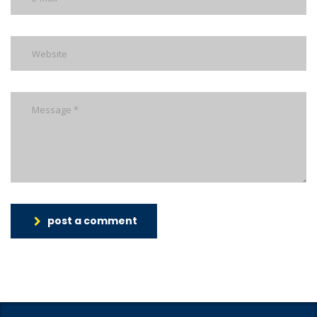
post a comment