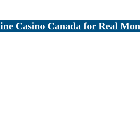
nline Casino Canada for Real Mo