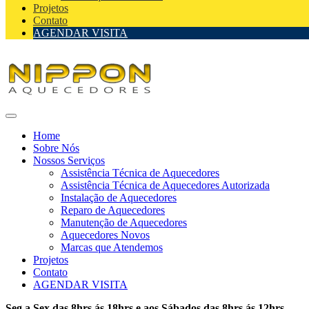
Projetos
Contato
AGENDAR VISITA
Home
Sobre Nós
Nossos Serviços
Assistência Técnica de Aquecedores
Assistência Técnica de Aquecedores Autorizada
Instalação de Aquecedores
Reparo de Aquecedores
Manutenção de Aquecedores
Aquecedores Novos
Marcas que Atendemos
Projetos
Contato
AGENDAR VISITA
Seg a Sex das 8hrs ás 18hrs e aos Sábados das 8hrs ás 12hrs