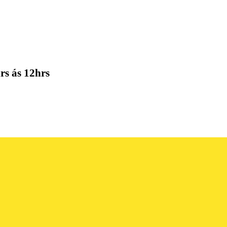
rs ás 12hrs