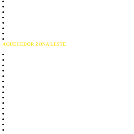
Jaçanã
Mandaqui
Santana
Tremembé
Tucuruvi
Vila Guilerme
Vila Maria
Vila Medeiros
AQUECEDOR ZONA LESTE
Zona Leste São Paulo
Agua Rasa
Aricanduva
Arthur Alvim
Belém
Cangaiba
Carrão
Lageado
Moóca
Parque do Carmo
Penha
Tatuape
Vila Curuça
Vila Formosa
Vila Matilde