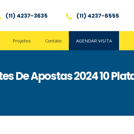
(11) 4237-3635
(11) 4237-6555
Projetos
Contato
AGENDAR VISITA
ites De Apostas 2024 10 Pla