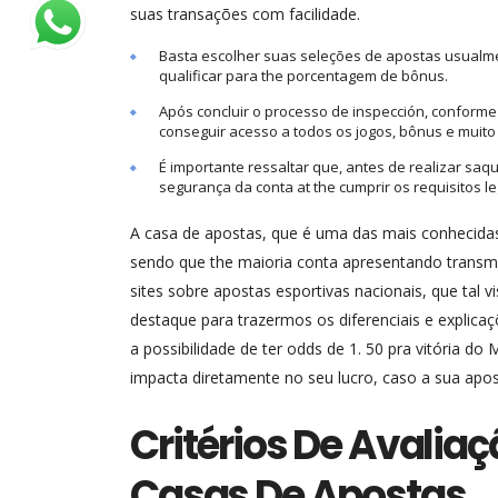
suas transações com facilidade.
Basta escolher suas seleções de apostas usualme
qualificar para the porcentagem de bônus.
Após concluir o processo de inspección, conforme
conseguir acesso a todos os jogos, bônus e muit
É importante ressaltar que, antes de realizar saq
segurança da conta at the cumprir os requisitos le
A casa de apostas, que é uma das mais conhecida
sendo que the maioria conta apresentando transm
sites sobre apostas esportivas nacionais, que tal
destaque para trazermos os diferenciais e explic
a possibilidade de ter odds de 1. 50 pra vitória d
impacta diretamente no seu lucro, caso a sua apos
Critérios De Avalia
Casas De Apostas