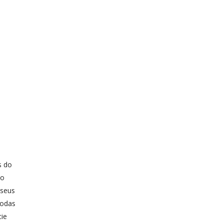
s do
do
 seus
todas
cie