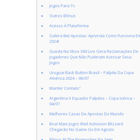
Jogos Para Tv
Outros Bônus
Acesso À Plataforma
Galera Bet Apostas: Aprenda Como Funciona E
2024!
Queda Na Xbox 360 Live Gera Reclamações De
Jogadores Que Não Puderam Acessar Seus
Jogos
Uruguai Back Button Brasil – Palpite Da Copa
América 2024 – 06/07
Manter Contato”
Argentina X Equador Palpites – Copa Isérica –
04/07
Melhores Casas De Apostas Do Mundo
Boa! Mais Jogos Weil Activision Blizzard
Chegarão No Game Go Em Agosto
Bônus At The Promoções Na 1win