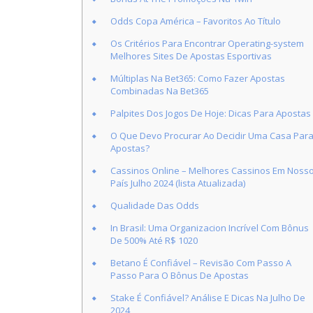
Odds Copa América – Favoritos Ao Título
Os Critérios Para Encontrar Operating-system
Melhores Sites De Apostas Esportivas
Múltiplas Na Bet365: Como Fazer Apostas
Combinadas Na Bet365
Palpites Dos Jogos De Hoje: Dicas Para Apostas
O Que Devo Procurar Ao Decidir Uma Casa Par
Apostas?
Cassinos Online – Melhores Cassinos Em Noss
País Julho 2024 (lista Atualizada)
Qualidade Das Odds
In Brasil: Uma Organizacion Incrível Com Bônus
De 500% Até R$ 1020
Betano É Confiável – Revisão Com Passo A
Passo Para O Bônus De Apostas
Stake É Confiável? Análise E Dicas Na Julho De
2024