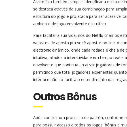
Assim fica também simples identificar u estilo de
se destaca através da sua combinação para simpli
estrutura do jogo é projetada para ser acessível 
ambiente de jogo envolvente e intuitivo.
Para facilitar a sua vida, nós do Netflu criamos e
websites de aposta pra você apostar on-line. A co
electronic dinâmico, onde cada rodada é cheia de p
intuitiva, aliados à interatividade em tempo real 
envolvente que continua an atrair jogadores de tod
permitindo que total jogadores experientes quant
interface não só facilita o entendimento das reg
Outros Bônus
Após concluir um processo de padrón, conforme me
para possuir acesso a todos os jogos, bônus e muit