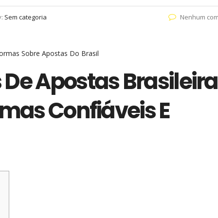
y:
Sem categoria
Nenhum com
formas Sobre Apostas Do Brasil
De Apostas Brasileir
rmas Confiáveis E