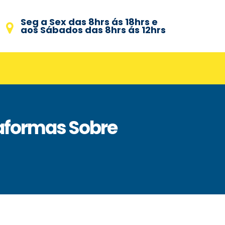
Seg a Sex das 8hrs ás 18hrs e
aos Sábados das 8hrs ás 12hrs
taformas Sobre