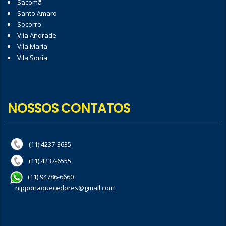
Sacomã
Santo Amaro
Socorro
Vila Andrade
Vila Maria
Vila Sonia
NOSSOS CONTATOS
(11) 4237-3635
(11) 4237-6555
(11) 94786-6660
nipponaquecedores@gmail.com