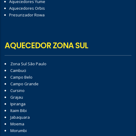
Aquecedores Yume
Aquecedores Orbis
Presurizador Rowa
AQUECEDOR ZONA SUL
Zona Sul São Paulo
Cambuci
Campo Belo
Campo Grande
Cursino
Grajau
Ipiranga
Itaim Bibi
Jabaquara
Moema
Morumbi