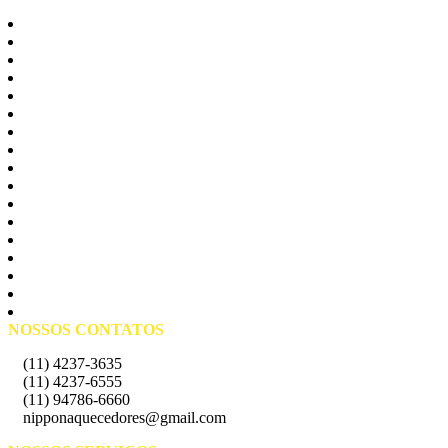
Zona Sul São Paulo
Cambuci
Campo Belo
Campo Grande
Cursino
Grajau
Ipiranga
Itaim Bibi
Jabaquara
Moema
Morumbi
Sacomã
Santo Amaro
Socorro
Vila Andrade
Vila Maria
Vila Sonia
NOSSOS CONTATOS
(11) 4237-3635
(11) 4237-6555
(11) 94786-6660
nipponaquecedores@gmail.com