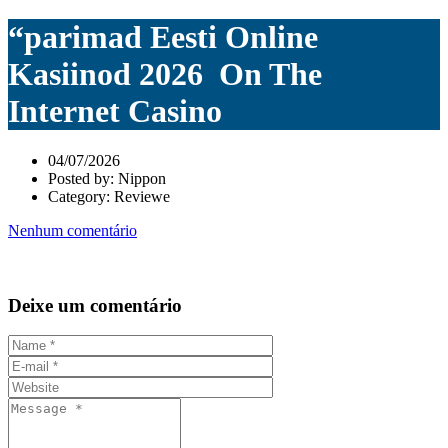
“parimad Eesti Online
Kasiinod 2026 ️ On The
Internet Casino
04/07/2026
Posted by:
Nippon
Category:
Reviewe
Nenhum comentário
Deixe um comentário