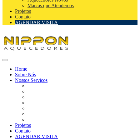
Marcas que Atendemos
Projetos
Contato
AGENDAR VISITA
Home
Sobre Nós
Nossos Serviços
Assistência Técnica de Aquecedores
Assistência Técnica de Aquecedores Autorizada
Instalação de Aquecedores
Reparo de Aquecedores
Manutenção de Aquecedores
Aquecedores Novos
Marcas que Atendemos
Projetos
Contato
AGENDAR VISITA