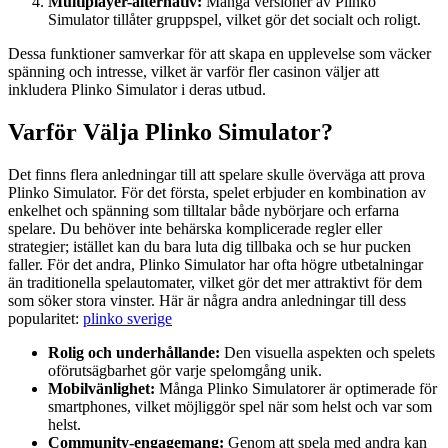
Multiplayer-alternativ:
Många versioner av Plinko
Simulator tillåter gruppspel, vilket gör det socialt och roligt.
Dessa funktioner samverkar för att skapa en upplevelse som väcker
spänning och intresse, vilket är varför fler casinon väljer att
inkludera Plinko Simulator i deras utbud.
Varför Välja Plinko Simulator?
Det finns flera anledningar till att spelare skulle överväga att prova
Plinko Simulator. För det första, spelet erbjuder en kombination av
enkelhet och spänning som tilltalar både nybörjare och erfarna
spelare. Du behöver inte behärska komplicerade regler eller
strategier; istället kan du bara luta dig tillbaka och se hur pucken
faller. För det andra, Plinko Simulator har ofta högre utbetalningar
än traditionella spelautomater, vilket gör det mer attraktivt för dem
som söker stora vinster. Här är några andra anledningar till dess
popularitet:
plinko sverige
Rolig och underhållande:
Den visuella aspekten och spelets
oförutsägbarhet gör varje spelomgång unik.
Mobilvänlighet:
Många Plinko Simulatorer är optimerade för
smartphones, vilket möjliggör spel när som helst och var som
helst.
Community-engagemang:
Genom att spela med andra kan