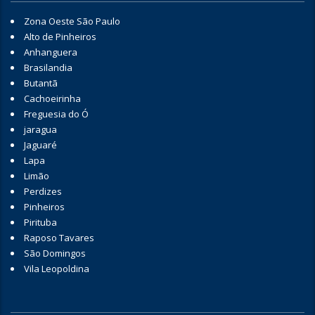
Zona Oeste São Paulo
Alto de Pinheiros
Anhanguera
Brasilandia
Butantã
Cachoeirinha
Freguesia do Ó
jaragua
Jaguaré
Lapa
Limão
Perdizes
Pinheiros
Pirituba
Raposo Tavares
São Domingos
Vila Leopoldina