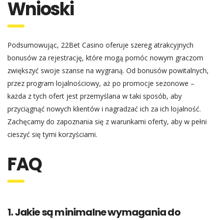
Wnioski
Podsumowując, 22Bet Casino oferuje szereg atrakcyjnych
bonusów za rejestrację, które mogą pomóc nowym graczom
zwiększyć swoje szanse na wygraną. Od bonusów powitalnych,
przez program lojalnościowy, aż po promocje sezonowe –
każda z tych ofert jest przemyślana w taki sposób, aby
przyciągnąć nowych klientów i nagradzać ich za ich lojalność.
Zachęcamy do zapoznania się z warunkami oferty, aby w pełni
cieszyć się tymi korzyściami.
FAQ
1. Jakie są minimalne wymagania do