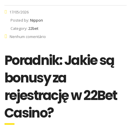
17/05/2026
Posted by:
Nippon
Category:
22bet
Nenhum comentário
Poradnik: Jakie są
bonusy za
rejestrację w 22Bet
Casino?