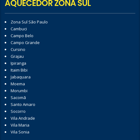
AQUECEDOR ZONA SUL
Zona Sul São Paulo
Cambuci
Campo Belo
Campo Grande
Cursino
Grajau
Ipiranga
Itaim Bibi
Jabaquara
Moema
Morumbi
Sacomã
Santo Amaro
Socorro
Vila Andrade
Vila Maria
Vila Sonia