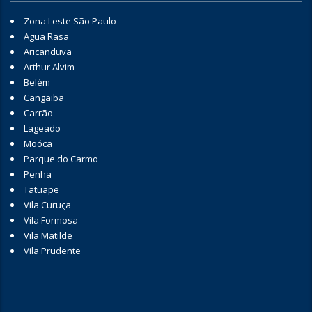
Zona Leste São Paulo
Agua Rasa
Aricanduva
Arthur Alvim
Belém
Cangaiba
Carrão
Lageado
Moóca
Parque do Carmo
Penha
Tatuape
Vila Curuça
Vila Formosa
Vila Matilde
Vila Prudente