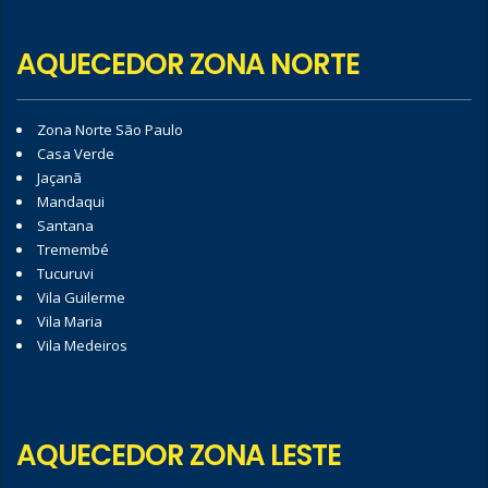
AQUECEDOR ZONA NORTE
Zona Norte São Paulo
Casa Verde
Jaçanã
Mandaqui
Santana
Tremembé
Tucuruvi
Vila Guilerme
Vila Maria
Vila Medeiros
AQUECEDOR ZONA LESTE