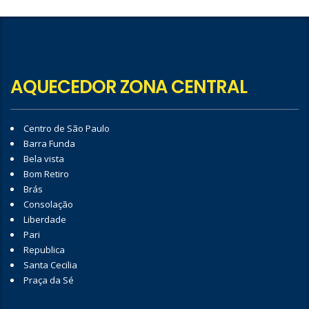
AQUECEDOR ZONA CENTRAL
Centro de São Paulo
Barra Funda
Bela vista
Bom Retiro
Brás
Consolação
Liberdade
Pari
Republica
Santa Cecilia
Praça da Sé