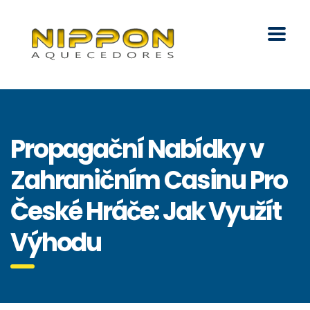
Propagační Nabídky v
Zahraničním Casinu Pro
České Hráče: Jak Využít
Výhodu