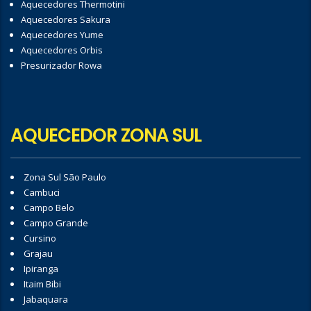
Aquecedores Thermotini
Aquecedores Sakura
Aquecedores Yume
Aquecedores Orbis
Presurizador Rowa
AQUECEDOR ZONA SUL
Zona Sul São Paulo
Cambuci
Campo Belo
Campo Grande
Cursino
Grajau
Ipiranga
Itaim Bibi
Jabaquara