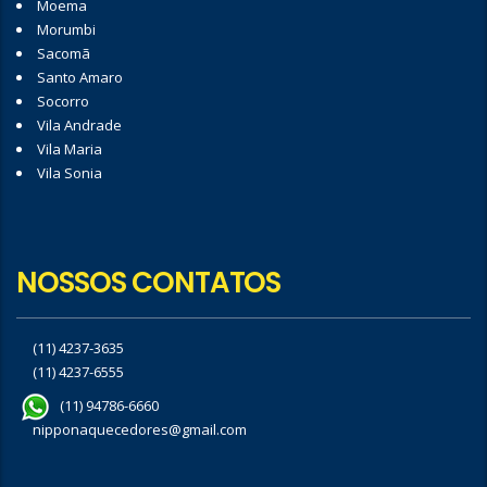
Moema
Morumbi
Sacomã
Santo Amaro
Socorro
Vila Andrade
Vila Maria
Vila Sonia
NOSSOS CONTATOS
(11) 4237-3635
(11) 4237-6555
(11) 94786-6660
nipponaquecedores@gmail.com