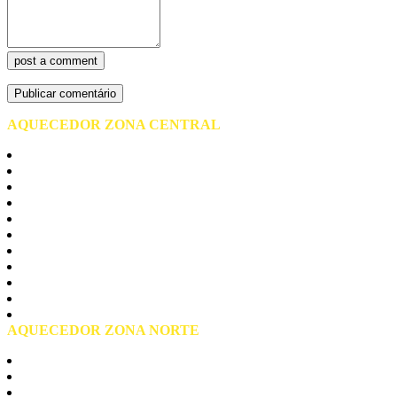
post a comment
AQUECEDOR ZONA CENTRAL
Centro de São Paulo
Barra Funda
Bela vista
Bom Retiro
Brás
Consolação
Liberdade
Pari
Republica
Santa Cecilia
Praça da Sé
AQUECEDOR ZONA NORTE
Zona Norte São Paulo
Casa Verde
Jaçanã