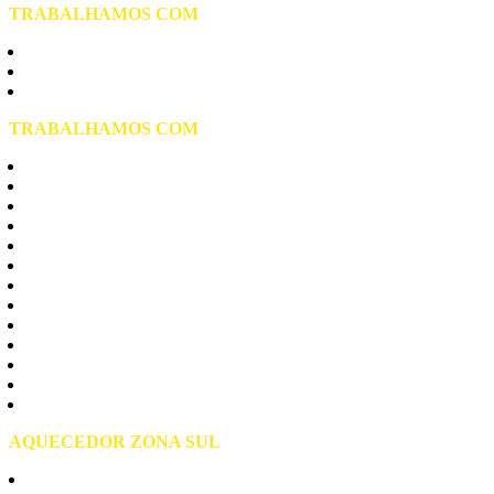
TRABALHAMOS COM
Aquecedor Elétrico de Água
Aquecedor a Gás
Aquecedor Solar
TRABALHAMOS COM
Aquecedores Rinnai
Aquecedores Komeco
Aquecedores Bosch
Aquecedores Lorenzetti
Aquecedores Junkers
Aquecedores Rheem
Aquecedores Cumulus
Aquecedores Harman
Aquecedores Thermotini
Aquecedores Sakura
Aquecedores Yume
Aquecedores Orbis
Presurizador Rowa
AQUECEDOR ZONA SUL
Zona Sul São Paulo