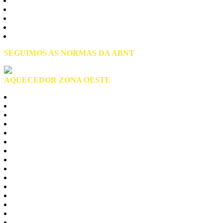
Manutenção de Aquecedores
Assistência Técnica
Instalação de Aquecedores
Conserto de Aquecedores
Reparo de Aquecedores
SEGUIMOS AS NORMAS DA ABNT
AQUECEDOR ZONA OESTE
Zona Oeste São Paulo
Alto de Pinheiros
Anhanguera
Brasilandia
Butantã
Cachoeirinha
Freguesia do Ó
jaragua
Jaguaré
Lapa
Limão
Perdizes
Pinheiros
Pirituba
Raposo Tavares