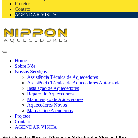
Projetos
Contato
AGENDAR VISITA
Home
Sobre Nós
Nossos Serviços
Assistência Técnica de Aquecedores
Assistência Técnica de Aquecedores Autorizada
Instalação de Aquecedores
Reparo de Aquecedores
Manutenção de Aquecedores
Aquecedores Novos
Marcas que Atendemos
Projetos
Contato
AGENDAR VISITA
Seg a Sex das 8hrs ás 18hrs e aos Sábados das 8hrs ás 12hrs