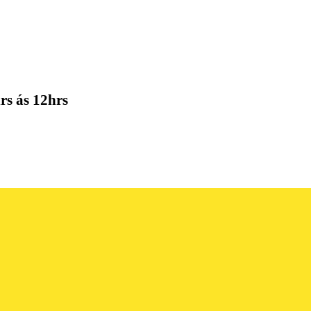
rs ás 12hrs